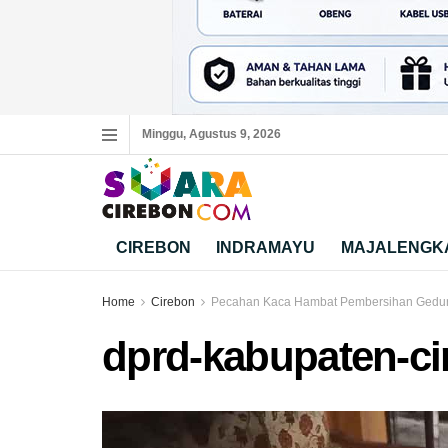
Minggu, Agustus 9, 2026
CIREBON
INDRAMAYU
MAJALENGK
Home
Cirebon
Pecahan Kaca Hambat Pembersihan Gedu
dprd-kabupaten-ci