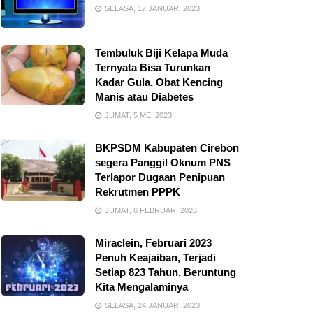
SELASA, 17 JANUARI 2023
Tembuluk Biji Kelapa Muda
Ternyata Bisa Turunkan
Kadar Gula, Obat Kencing
Manis atau Diabetes
JUMAT, 5 MEI 2023
BKPSDM Kabupaten Cirebon
segera Panggil Oknum PNS
Terlapor Dugaan Penipuan
Rekrutmen PPPK
JUMAT, 6 FEBRUARI 2026
Miraclein, Februari 2023
Penuh Keajaiban, Terjadi
Setiap 823 Tahun, Beruntung
Kita Mengalaminya
SELASA, 24 JANUARI 2023