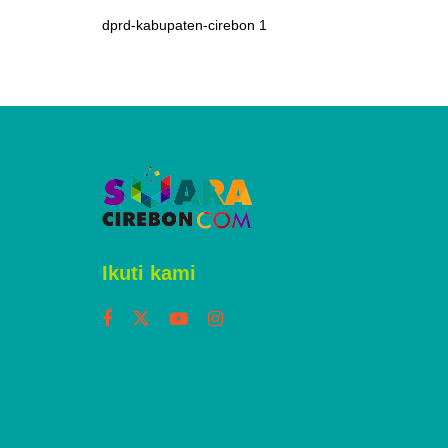
dprd-kabupaten-cirebon 1
Ikuti kami