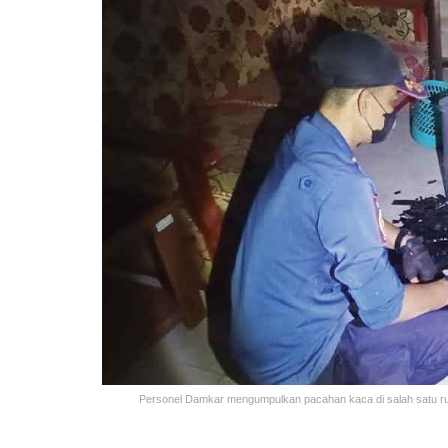
Personel Damkar mengumpulkan pacahan kaca di salah satu rua