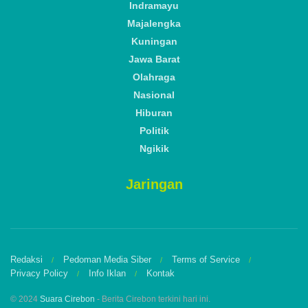
Indramayu
Majalengka
Kuningan
Jawa Barat
Olahraga
Nasional
Hiburan
Politik
Ngikik
Jaringan
Redaksi
Pedoman Media Siber
Terms of Service
Privacy Policy
Info Iklan
Kontak
© 2024
Suara Cirebon
- Berita Cirebon terkini hari ini.