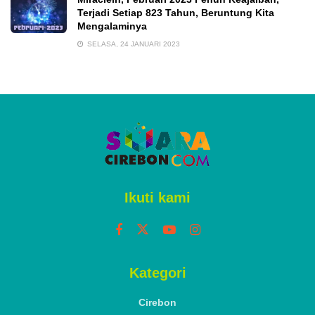
Terjadi Setiap 823 Tahun, Beruntung Kita
Mengalaminya
SELASA, 24 JANUARI 2023
Ikuti kami
Kategori
Cirebon