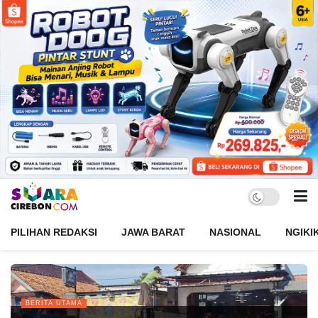
PILIHAN REDAKSI
JAWA BARAT
NASIONAL
NGIKI
BERITA UTAMA