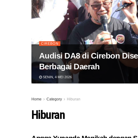
CIREBON
Audisi DA8 di Cirebon Dise
Berbagai Daerah
SENIN, 4 MEI 2026
Home
Category
Hiburan
Hiburan