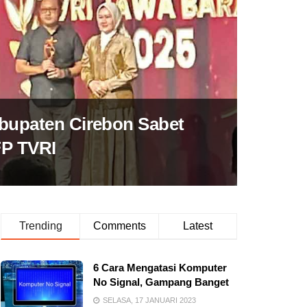
bupaten Cirebon Sabet
P TVRI
Trending
Comments
Latest
6 Cara Mengatasi Komputer
No Signal, Gampang Banget
SELASA, 17 JANUARI 2023