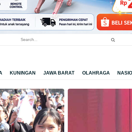
A
KUNINGAN
JAWA BARAT
OLAHRAGA
NASI