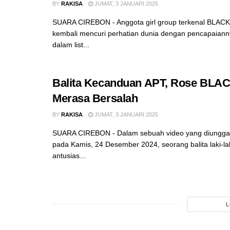
BY
RAKISA
JUMAT, 3 JANUARI 2025
SUARA CIREBON - Anggota girl group terkenal BLACK
kembali mencuri perhatian dunia dengan pencapaiann
dalam list...
Balita Kecanduan APT, Rose BLA
Merasa Bersalah
BY
RAKISA
JUMAT, 3 JANUARI 2025
SUARA CIREBON - Dalam sebuah video yang diungga
pada Kamis, 24 Desember 2024, seorang balita laki-la
antusias...
L