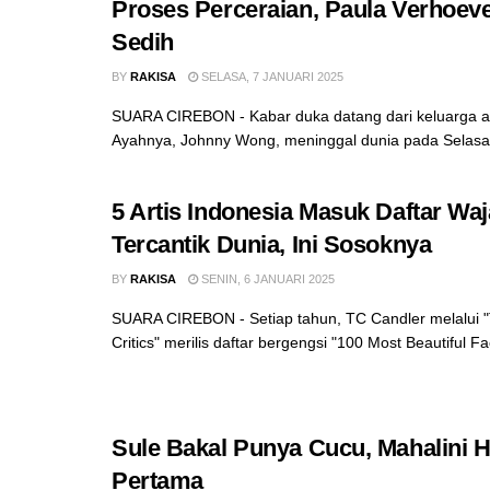
Proses Perceraian, Paula Verhoeve
Sedih
BY
RAKISA
SELASA, 7 JANUARI 2025
SUARA CIREBON - Kabar duka datang dari keluarga a
Ayahnya, Johnny Wong, meninggal dunia pada Selasa, 
5 Artis Indonesia Masuk Daftar Wa
Tercantik Dunia, Ini Sosoknya
BY
RAKISA
SENIN, 6 JANUARI 2025
SUARA CIREBON - Setiap tahun, TC Candler melalui 
Critics" merilis daftar bergengsi "100 Most Beautiful Fac
Sule Bakal Punya Cucu, Mahalini 
Pertama