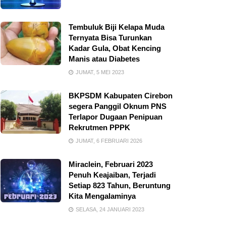
Tembuluk Biji Kelapa Muda
Ternyata Bisa Turunkan
Kadar Gula, Obat Kencing
Manis atau Diabetes
JUMAT, 5 MEI 2023
BKPSDM Kabupaten Cirebon
segera Panggil Oknum PNS
Terlapor Dugaan Penipuan
Rekrutmen PPPK
JUMAT, 6 FEBRUARI 2026
Miraclein, Februari 2023
Penuh Keajaiban, Terjadi
Setiap 823 Tahun, Beruntung
Kita Mengalaminya
SELASA, 24 JANUARI 2023