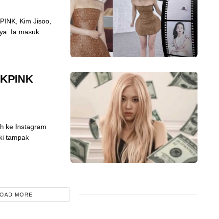
PINK, Kim Jisoo,
ya. Ia masuk
CKPINK
h ke Instagram
ki tampak
OAD MORE