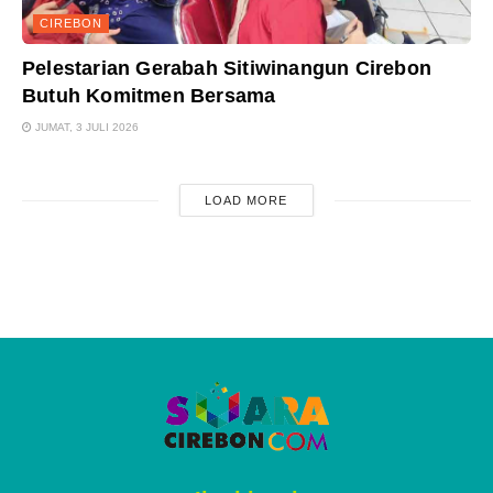
CIREBON
Pelestarian Gerabah Sitiwinangun Cirebon
Butuh Komitmen Bersama
JUMAT, 3 JULI 2026
LOAD MORE