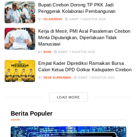
Bupati Cirebon Dorong TP PKK Jadi
Penggerak Kolaborasi Pembangunan
BY
ISLAHUDDIN
JUMAT, 7 AGUSTUS 2026
Kerja di Mesir, PMI Asal Pasaleman Cirebon
Minta Dipulangkan, Diperlakuan Tidak
Manusiawi
BY
BAIM
JUMAT, 7 AGUSTUS 2026
Empat Kader Diprediksi Ramaikan Bursa
Calon Ketua DPD Golkar Kabupaten Cirebon
BY
DEDE KURNIAWAN
JUMAT, 7 AGUSTUS 2026
LOAD MORE
Berita Populer