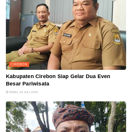
CIREBON
Kabupaten Cirebon Siap Gelar Dua Even
Besar Pariwisata
RABU, 29 JULI 2026