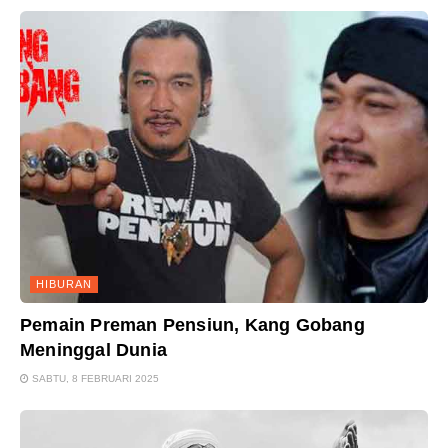
HIBURAN
Pemain Preman Pensiun, Kang Gobang
Meninggal Dunia
SABTU, 8 FEBRUARI 2025