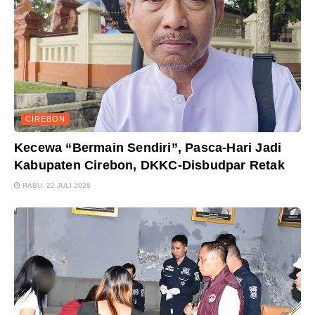
CIREBON
Kecewa “Bermain Sendiri”, Pasca-Hari Jadi
Kabupaten Cirebon, DKKC-Disbudpar Retak
RABU, 22 JULI 2026