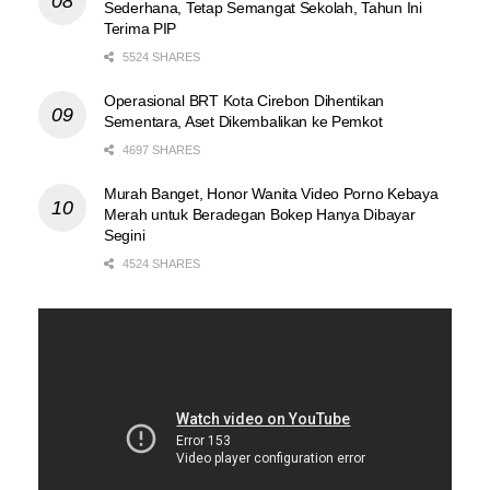
Sederhana, Tetap Semangat Sekolah, Tahun Ini
Terima PIP
5524 SHARES
Operasional BRT Kota Cirebon Dihentikan
Sementara, Aset Dikembalikan ke Pemkot
4697 SHARES
Murah Banget, Honor Wanita Video Porno Kebaya
Merah untuk Beradegan Bokep Hanya Dibayar
Segini
4524 SHARES