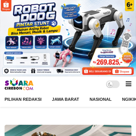
PILIHAN REDAKSI
JAWA BARAT
NASIONAL
NGIKI