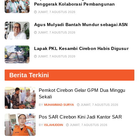
Penggerak Kolaborasi Pembangunan
JUMAT, 7 AGUSTUS 2026
Agus Mulyadi Bantah Mundur sebagai ASN
JUMAT, 7 AGUSTUS 2026
Lapak PKL Kesambi Cirebon Habis Digusur
JUMAT, 7 AGUSTUS 2026
Berita Terkini
Pemkot Cirebon Gelar GPM Dua Minggu
Sekali
BY
MUHAMMAD SURYA
JUMAT, 7 AGUSTUS 2026
Pos SAR Cirebon Kini Jadi Kantor SAR
BY
ISLAHUDDIN
JUMAT, 7 AGUSTUS 2026