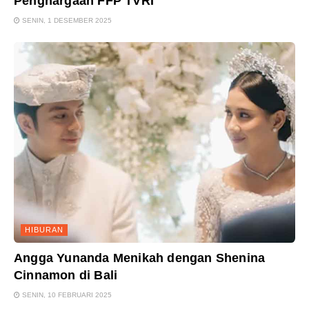
Penghargaan FFP TVRI
SENIN, 1 DESEMBER 2025
HIBURAN
Angga Yunanda Menikah dengan Shenina
Cinnamon di Bali
SENIN, 10 FEBRUARI 2025