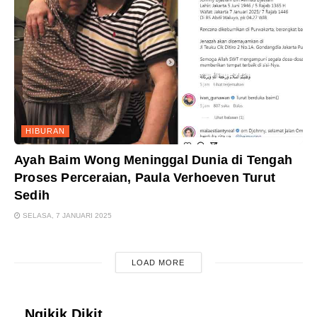
HIBURAN
Ayah Baim Wong Meninggal Dunia di Tengah
Proses Perceraian, Paula Verhoeven Turut
Sedih
SELASA, 7 JANUARI 2025
LOAD MORE
Ngikik Dikit