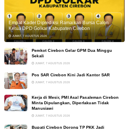
Empat Kader Diprediksi Ramaikan Bursa Calon
Ketua DPD Golkar Kabupaten Cirebon
JUMAT, 7 AGUSTUS 2026
Pemkot Cirebon Gelar GPM Dua Minggu
Sekali
JUMAT, 7 AGUSTUS 2026
Pos SAR Cirebon Kini Jadi Kantor SAR
JUMAT, 7 AGUSTUS 2026
Kerja di Mesir, PMI Asal Pasaleman Cirebon
Minta Dipulangkan, Diperlakuan Tidak
Manusiawi
JUMAT, 7 AGUSTUS 2026
Bupati Cirebon Dorong TP PKK Jadi