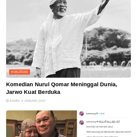
HIBURAN
Komedian Nurul Qomar Meninggal Dunia,
Jarwo Kuat Berduka
KAMIS, 9 JANUARI 2025