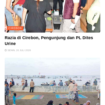
CIREBON
Razia di Cirebon, Pengunjung dan PL Dites
Urine
SENIN, 20 JULI 2026