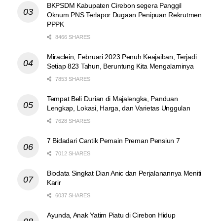
BKPSDM Kabupaten Cirebon segera Panggil
Oknum PNS Terlapor Dugaan Penipuan Rekrutmen
PPPK
8466 SHARES
Miraclein, Februari 2023 Penuh Keajaiban, Terjadi
Setiap 823 Tahun, Beruntung Kita Mengalaminya
7853 SHARES
Tempat Beli Durian di Majalengka, Panduan
Lengkap, Lokasi, Harga, dan Varietas Unggulan
7628 SHARES
7 Bidadari Cantik Pemain Preman Pensiun 7
7012 SHARES
Biodata Singkat Dian Anic dan Perjalanannya Meniti
Karir
6037 SHARES
Ayunda, Anak Yatim Piatu di Cirebon Hidup