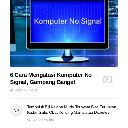
6 Cara Mengatasi Komputer No
Signal, Gampang Banget
41628 SHARES
Tembuluk Biji Kelapa Muda Ternyata Bisa Turunkan
Kadar Gula, Obat Kencing Manis atau Diabetes
17470 SHARES