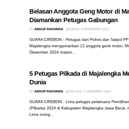
Belasan Anggota Geng Motor di Ma
Diamankan Petugas Gabungan
BY
ABDUR RAKHMAN
SENIN, 9 DESEMBER 2024
SUARA CIREBON - Petugas dari Polres dan Satpol P
Majalengka mengamankan 12 anggota genk motor, Mi
Desember 2024 malam....
5 Petugas Pilkada di Majalengka M
Dunia
BY
ABDUR RAKHMAN
SELASA, 3 DESEMBER 2024
SUARA CIREBON - Lima petugas pelaksana Pemilihan
(Pilkada) 2024 di Kabupaten Majalengka Jawa Barat, 
Lima orang...