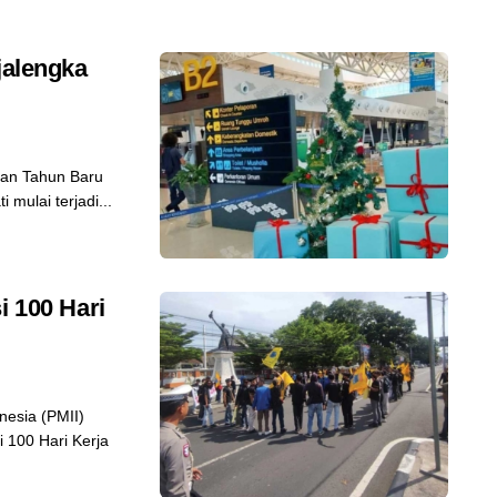
jalengka
an Tahun Baru
 mulai terjadi...
i 100 Hari
esia (PMII)
i 100 Hari Kerja