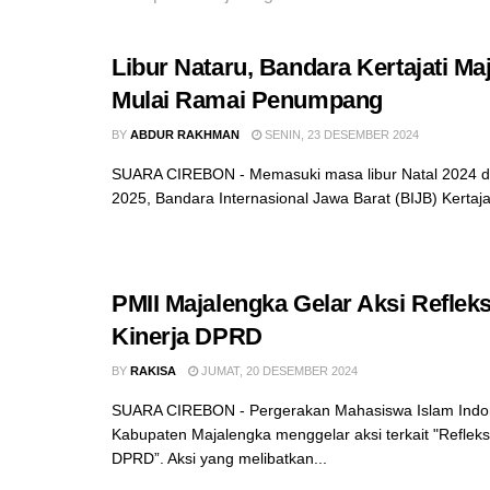
Libur Nataru, Bandara Kertajati Ma
Mulai Ramai Penumpang
BY
ABDUR RAKHMAN
SENIN, 23 DESEMBER 2024
SUARA CIREBON - Memasuki masa libur Natal 2024 d
2025, Bandara Internasional Jawa Barat (BIJB) Kertajati
PMII Majalengka Gelar Aksi Refleks
Kinerja DPRD
BY
RAKISA
JUMAT, 20 DESEMBER 2024
SUARA CIREBON - Pergerakan Mahasiswa Islam Indon
Kabupaten Majalengka menggelar aksi terkait "Refleks
DPRD”. Aksi yang melibatkan...