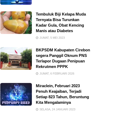
Tembuluk Biji Kelapa Muda
Ternyata Bisa Turunkan
Kadar Gula, Obat Kencing
Manis atau Diabetes
JUMAT, 5 MEI 2023
BKPSDM Kabupaten Cirebon
segera Panggil Oknum PNS
Terlapor Dugaan Penipuan
Rekrutmen PPPK
JUMAT, 6 FEBRUARI 2026
Miraclein, Februari 2023
Penuh Keajaiban, Terjadi
Setiap 823 Tahun, Beruntung
Kita Mengalaminya
SELASA, 24 JANUARI 2023