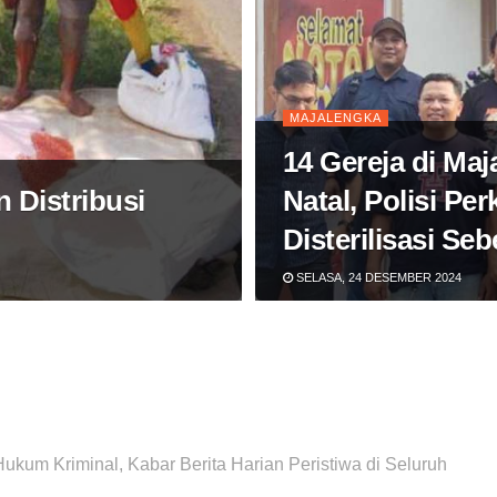
MAJALENGKA
14 Gereja di Maj
 Distribusi
Natal, Polisi Pe
Disterilisasi Se
SELASA, 24 DESEMBER 2024
Hukum Kriminal, Kabar Berita Harian Peristiwa di Seluruh