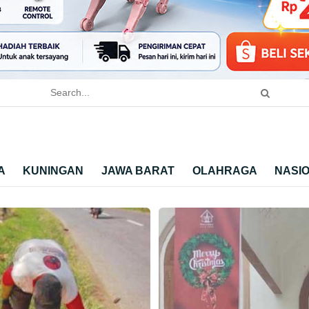
A
KUNINGAN
JAWA BARAT
OLAHRAGA
NASI