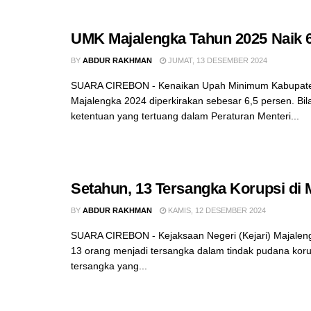
UMK Majalengka Tahun 2025 Naik 6
BY
ABDUR RAKHMAN
JUMAT, 13 DESEMBER 2024
SUARA CIREBON - Kenaikan Upah Minimum Kabupat
Majalengka 2024 diperkirakan sebesar 6,5 persen. B
ketentuan yang tertuang dalam Peraturan Menteri...
Setahun, 13 Tersangka Korupsi di 
BY
ABDUR RAKHMAN
KAMIS, 12 DESEMBER 2024
SUARA CIREBON - Kejaksaan Negeri (Kejari) Majale
13 orang menjadi tersangka dalam tindak pudana korup
tersangka yang...