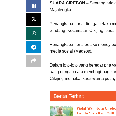
SUARA CIREBON –
Seorang pria 
Majalengka.
Penangkapan pria diduga pelaku mon
Sindang, Kecamatan Cikijing, pad
Penangkapan pria pelaku money polit
media sosial (Medsos).
Dalam foto-foto yang beredar pria y
uang dengan cara membagi-bagikan
Cikijing memakai kaos warna putih
Berita Terkait
Wakil Wali Kota Cirebo
Farida Siap Ikuti OKK