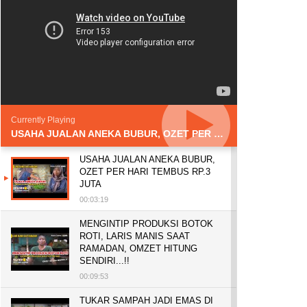
Currently Playing
USAHA JUALAN ANEKA BUBUR, OZET PER HARI TEMBUS RP.3 JUTA
USAHA JUALAN ANEKA BUBUR,
OZET PER HARI TEMBUS RP.3
JUTA
00:03:19
MENGINTIP PRODUKSI BOTOK
ROTI, LARIS MANIS SAAT
RAMADAN, OMZET HITUNG
SENDIRI...!!
00:09:53
TUKAR SAMPAH JADI EMAS DI