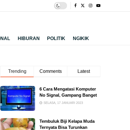
ONAL
HIBURAN
POLITIK
NGIKIK
Trending
Comments
Latest
6 Cara Mengatasi Komputer
No Signal, Gampang Banget
SELASA, 17 JANUARI 2023
Tembuluk Biji Kelapa Muda
Ternyata Bisa Turunkan