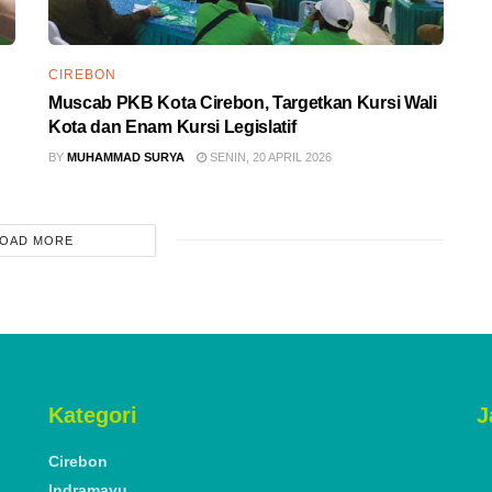
CIREBON
Muscab PKB Kota Cirebon, Targetkan Kursi Wali
Kota dan Enam Kursi Legislatif
BY
MUHAMMAD SURYA
SENIN, 20 APRIL 2026
OAD MORE
ADVERTISEMENT
 Penghubung Pantik