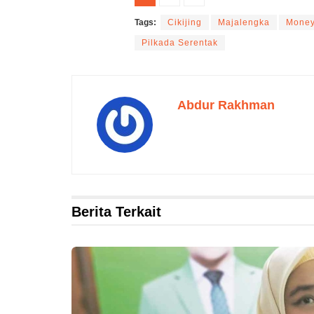
Tags:
Cikijing
Majalengka
Money 
Pilkada Serentak
Abdur Rakhman
Berita Terkait