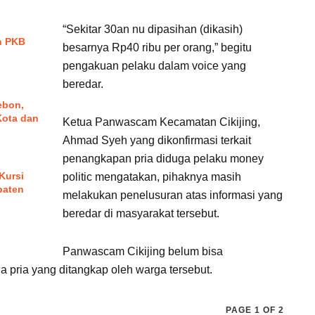
“Sekitar 30an nu dipasihan (dikasih)
in PKB
besarnya Rp40 ribu per orang,” begitu
pengakuan pelaku dalam voice yang
beredar.
ebon,
Kota dan
Ketua Panwascam Kecamatan Cikijing,
Ahmad Syeh yang dikonfirmasi terkait
penangkapan pria diduga pelaku money
Kursi
politic mengatakan, pihaknya masih
paten
melakukan penelusuran atas informasi yang
beredar di masyarakat tersebut.
Panwascam Cikijing belum bisa
 pria yang ditangkap oleh warga tersebut.
PAGE 1 OF 2