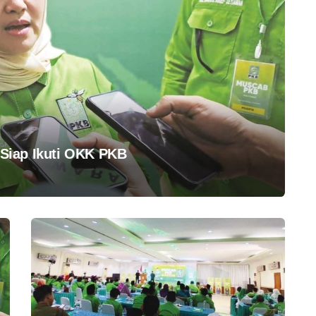
a Siap Ikuti OKK PKB