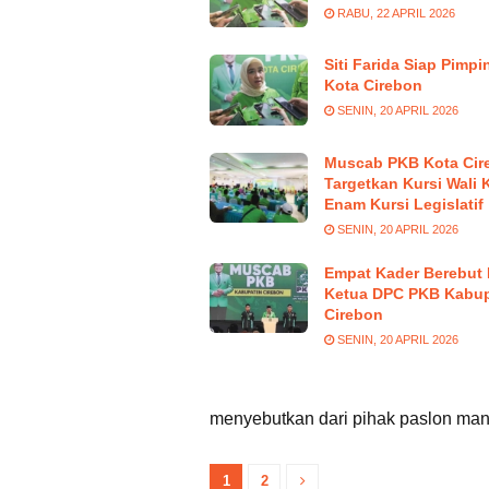
RABU, 22 APRIL 2026
Siti Farida Siap Pimp
Kota Cirebon
SENIN, 20 APRIL 2026
Muscab PKB Kota Cir
Targetkan Kursi Wali 
Enam Kursi Legislatif
SENIN, 20 APRIL 2026
Empat Kader Berebut 
Ketua DPC PKB Kabu
Cirebon
SENIN, 20 APRIL 2026
menyebutkan dari pihak paslon mana
1
2