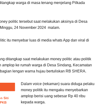
ditangkap warga di masa tenang menjelang Pilkada
ey politic tersebut saat melakukan aksinya di Desa
a Minggu, 24 November 2024 malam.
ic itu menyebar luas di media whats App dan viral di
ang ditangkap saat melakukan money politic atau politik
 amplop ke rumah warga di Desa Sindang, Kecamatan
, bagian lengan warna hujau bertuliskan RB SHERA.
Dalam voice (rekaman) suara diduga pelaku
money politik itu mengaku menyebarkan
amplop berisi uang sebesar Rp 40 ribu
n Siti
kepada warga.
 PKB