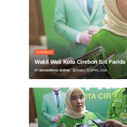
CIREBON
Wakil Wali Kota Cirebon Siti Farid
BY
MUHAMMAD SURYA
RABU, 22 APRIL 2026