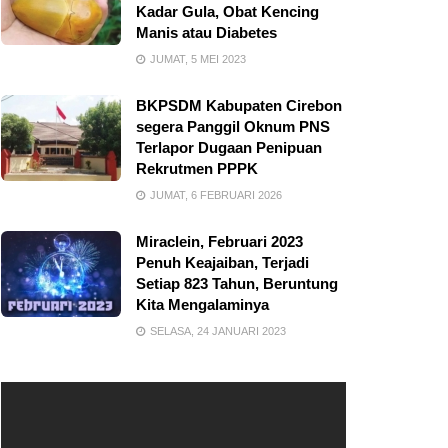
Kadar Gula, Obat Kencing
Manis atau Diabetes
JUMAT, 5 MEI 2023
BKPSDM Kabupaten Cirebon
segera Panggil Oknum PNS
Terlapor Dugaan Penipuan
Rekrutmen PPPK
JUMAT, 6 FEBRUARI 2026
Miraclein, Februari 2023
Penuh Keajaiban, Terjadi
Setiap 823 Tahun, Beruntung
Kita Mengalaminya
SELASA, 24 JANUARI 2023