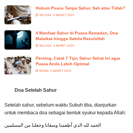
Hukum Puasa Tanpa Sahur, Sah atau Tidak?
SELASA, 4 MARET 2025
4 Manfaat Sahur di Puasa Ramadan, Doa
Malaikat hingga Sabda Rasulullah
SELASA, 4 MARET 2025
Penting, Catat 7 Tips Sahur Sehat Ini agar
Puasa Anda Lebih Optimal
SENIN, 3 MARET 2025
Doa Setelah Sahur
Setelah sahur, sebelum waktu Subuh tiba, dianjurkan
untuk membaca doa sebagai bentuk syukur kepada Allah:
الحمد لله الذي أطعمنا وسقانا وجعلنا من المسلمين