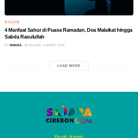
RAGAM
4 Manfaat Sahur di Puasa Ramadan, Doa Malaikat hingga
Sabda Rasulullah
BY
RAKISA
SELASA, 4 MARET 2025
LOAD MORE
Ikuti kami