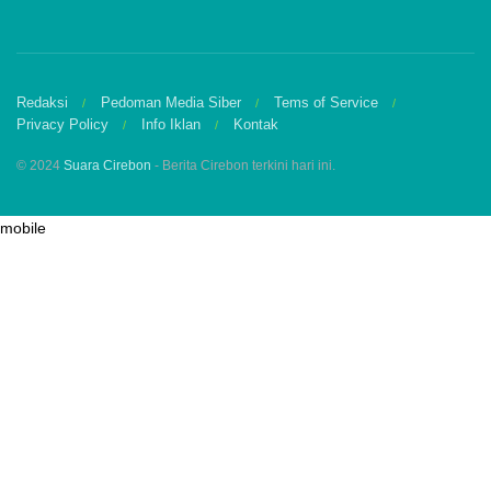
Redaksi
Pedoman Media Siber
Tems of Service
Privacy Policy
Info Iklan
Kontak
© 2024
Suara Cirebon
- Berita Cirebon terkini hari ini.