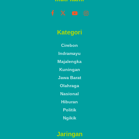
Kategori
Cirebon
Indramayu
Majalengka
Kuningan
Jawa Barat
Olahraga
Nasional
Hiburan
Politik
Ngikik
Jaringan