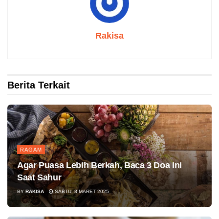
Rakisa
Berita Terkait
RAGAM
Agar Puasa Lebih Berkah, Baca 3 Doa Ini
Saat Sahur
BY
RAKISA
SABTU, 8 MARET 2025