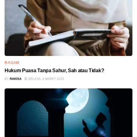
RAGAM
Hukum Puasa Tanpa Sahur, Sah atau Tidak?
BY
RAKISA
SELASA, 4 MARET 2025