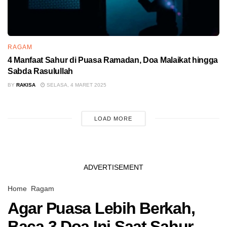
RAGAM
4 Manfaat Sahur di Puasa Ramadan, Doa Malaikat hingga
Sabda Rasulullah
BY
RAKISA
SELASA, 4 MARET 2025
LOAD MORE
ADVERTISEMENT
Home
Ragam
Agar Puasa Lebih Berkah,
Baca 3 Doa Ini Saat Sahur