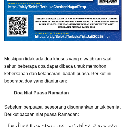
Meskipun tidak ada doa khusus yang diwajibkan saat
sahur, beberapa doa dapat dibaca untuk memohon
keberkahan dan kelancaran ibadah puasa. Berikut ini
beberapa doa yang dianjurkan:
Doa Niat Puasa Ramadan
Sebelum berpuasa, seseorang disunnahkan untuk berniat.
Berikut bacaan niat puasa Ramadan:
نَوَيْتُ صَوْمَ غَدٍ عَنْ أَدَاءِ فَرْضِ شَهْرِ رَمَضَانَ هَذِهِ السَّنَةِ لِلَّهِ تَعَالَى