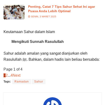
Penting, Catat 7 Tips Sahur Sehat Ini agar
Puasa Anda Lebih Optimal
SENIN, 3 MARET 2025
Keutamaan Sahur dalam Islam
Mengikuti Sunnah Rasulullah
Sahur adalah amalan yang sangat dianjurkan oleh
Rasulullah ﷺ. Bahkan, dalam hadis lain beliau bersabda:
Page 1 of 4
1
2
...
4
Next
Tags:
Ramadan
Sahur