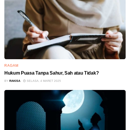
RAGAM
Hukum Puasa Tanpa Sahur, Sah atau Tidak?
BY
RAKISA
SELASA, 4 MARET 2025