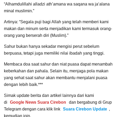
“Alhamdulillahi alladzi ath’amana wa saqana wa ja‘alana
minal muslimin.”
Artinya: “Segala puji bagi Allah yang telah memberi kami
makan dan minum serta menjadikan kami termasuk orang-
orang yang berserah diri (Muslim).”
Sahur bukan hanya sekadar mengisi perut sebelum
berpuasa, tetapi juga memiliki nilai ibadah yang tinggi.
Membaca doa saat sahur dan niat puasa dapat menambah
keberkahan dan pahala. Selain itu, menjaga pola makan
yang sehat saat sahur akan membantu menjalani puasa
dengan lebih baik.***
Simak update berita dan artikel lainnya dari kami
di
Google News Suara Cirebon
dan bergabung di Grup
Telegram dengan cara klik link
Suara Cirebon Update
,
kemudian join.