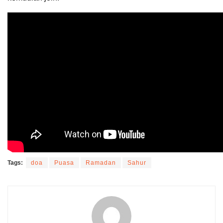
Tags:
doa
Puasa
Ramadan
Sahur