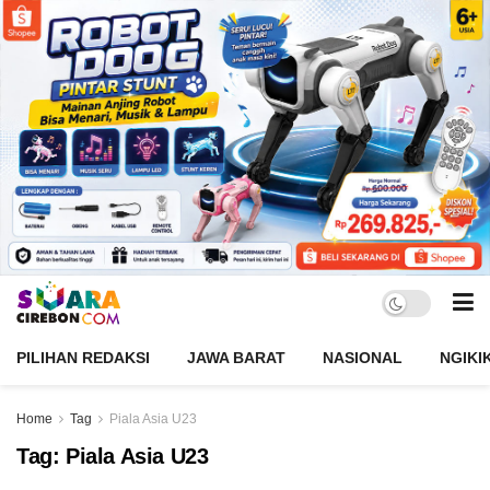
PILIHAN REDAKSI
JAWA BARAT
NASIONAL
NGIKI
Home
Tag
Piala Asia U23
Tag:
Piala Asia U23