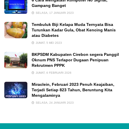
6 Cara Mengatasi Komputer No Signal,
Gampang Banget
SELASA, 17 JANUARI 2023
Tembuluk Biji Kelapa Muda Ternyata Bisa
Turunkan Kadar Gula, Obat Kencing Manis
atau Diabetes
JUMAT, 5 MEI 2023
BKPSDM Kabupaten Cirebon segera Panggil
Oknum PNS Terlapor Dugaan Penipuan
Rekrutmen PPPK
JUMAT, 6 FEBRUARI 2026
Miraclein, Februari 2023 Penuh Keajaiban,
Terjadi Setiap 823 Tahun, Beruntung Kita
Mengalaminya
SELASA, 24 JANUARI 2023