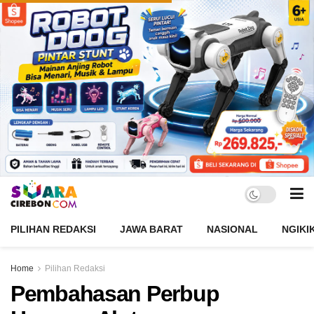
PILIHAN REDAKSI
JAWA BARAT
NASIONAL
NGIKI
Home
Pilihan Redaksi
Pembahasan Perbup