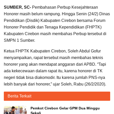
SUMBER, SC-
Pembahasan Perbup Kesejahteraan
Honorer masih belum rampung. Hingga Senin (24/2) Dinas
Pendidikan (Disdik) Kabupaten Cirebon bersama Forum
Honorer Pendidik dan Tenaga Kependidikan (FHPTK)
Kabupaten Cirebon masih membahas Perbup tersebut di
SMPN 1 Sumber.
Ketua FHPTK Kabupaten Cirebon, Soleh Abdul Gofur
menyampaikan, rapat tersebut masih membahas teknis
honorer yang akan mendapat anggaran dari APBD. “Tapi
ada kekecewaan dalam rapat itu, karena honorer di TK
negeri tidak bisa diakomodir. Itu karena jumlah PNS-nya
lebih banyak dari honorer,” ujar Soleh, Rabu (26/2/2020).
Berita Terkait
Pemkot Cirebon Gelar GPM Dua Minggu
Sekali