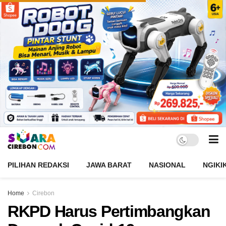
PILIHAN REDAKSI
JAWA BARAT
NASIONAL
NGIKI
Home
Cirebon
RKPD Harus Pertimbangkan