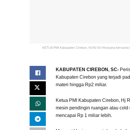
KETUA PMI Kabupaten Cirebon, Hj Rd Sri Heviyana bersama K
KABUPATEN CIREBON, SC-
Peris
Kabupaten Cirebon yang terjadi pad
materi hingga Rp2 miliar.
Ketua PMI Kabupaten Cirebon, Hj Rd
mesin pendingin ruangan atau cold
mencapai Rp 1 miliar lebih.