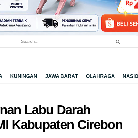
A
KUNINGAN
JAWA BARAT
OLAHRAGA
NASI
nan Labu Darah
MI Kabupaten Cirebon