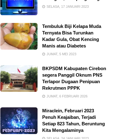
SELASA, 17 JANUARI 2023
Tembuluk Biji Kelapa Muda
Ternyata Bisa Turunkan
Kadar Gula, Obat Kencing
Manis atau Diabetes
JUMAT, 5 MEI 2023
BKPSDM Kabupaten Cirebon
segera Panggil Oknum PNS
Terlapor Dugaan Penipuan
Rekrutmen PPPK
JUMAT, 6 FEBRUARI 2026
Miraclein, Februari 2023
Penuh Keajaiban, Terjadi
Setiap 823 Tahun, Beruntung
Kita Mengalaminya
SELASA, 24 JANUARI 2023