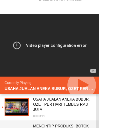
Currently Playing
USAHA JUALAN ANEKA BUBUR, OZET PER HARI TEMBUS RP.3 JUTA
USAHA JUALAN ANEKA BUBUR,
OZET PER HARI TEMBUS RP.3
JUTA
00:03:19
MENGINTIP PRODUKSI BOTOK