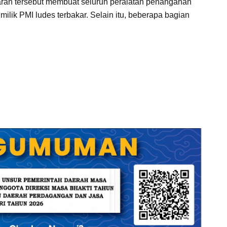
aran tersebut membuat seluruh peralatan penanganan
ik PMI ludes terbakar. Selain itu, beberapa bagian