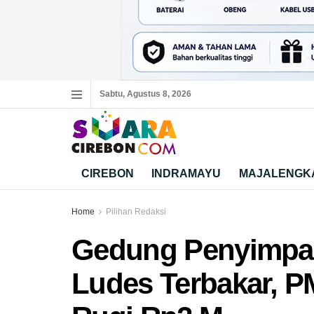
Sabtu, Agustus 8, 2026
CIREBON
INDRAMAYU
MAJALENGK
Home
Pilihan Redaksi
Gedung Penyimpa
Ludes Terbakar, P