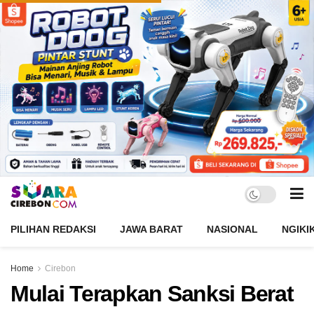
PILIHAN REDAKSI
JAWA BARAT
NASIONAL
NGIKI
Home
Cirebon
Mulai Terapkan Sanksi Berat