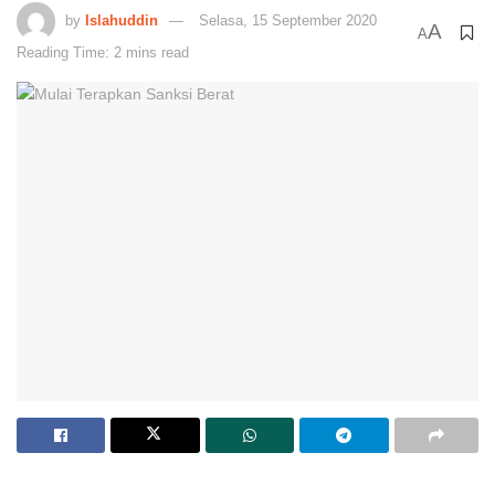
by
Islahuddin
Selasa, 15 September 2020
A
A
Reading Time: 2 mins read