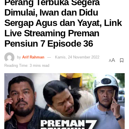
Perang Terbuka Segera
Dimulai, Iwan dan Didu
Sergap Agus dan Yayat, Link
Live Streaming Preman
Pensiun 7 Episode 36
by
Arif Rahman
Kamis, 24 November 2022
A
A
Reading Time: 3 mins read