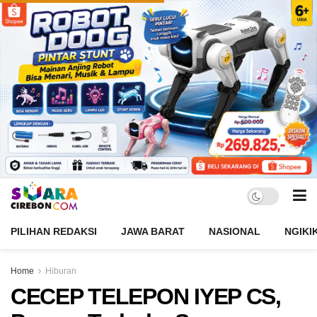
PILIHAN REDAKSI
JAWA BARAT
NASIONAL
NGIKI
Home
Hiburan
CECEP TELEPON IYEP CS,