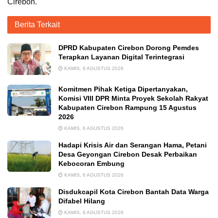
Cirebon.
Berita Terkait
DPRD Kabupaten Cirebon Dorong Pemdes
Terapkan Layanan Digital Terintegrasi
KAMIS, 6 AGUSTUS 2026
Komitmen Pihak Ketiga Dipertanyakan,
Komisi VIII DPR Minta Proyek Sekolah Rakyat
Kabupaten Cirebon Rampung 15 Agustus
2026
KAMIS, 6 AGUSTUS 2026
Hadapi Krisis Air dan Serangan Hama, Petani
Desa Geyongan Cirebon Desak Perbaikan
Kebocoran Embung
KAMIS, 6 AGUSTUS 2026
Disdukcapil Kota Cirebon Bantah Data Warga
Difabel Hilang
KAMIS, 6 AGUSTUS 2026