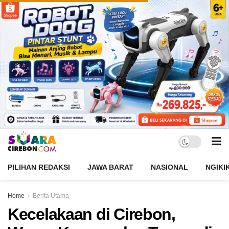
PILIHAN REDAKSI
JAWA BARAT
NASIONAL
NGIKI
Home
Berita Utama
Kecelakaan di Cirebon,