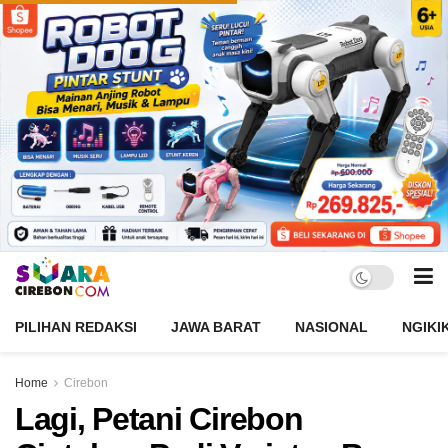
PILIHAN REDAKSI
JAWA BARAT
NASIONAL
NGIKI
Home
Cirebon
Lagi, Petani Cirebon