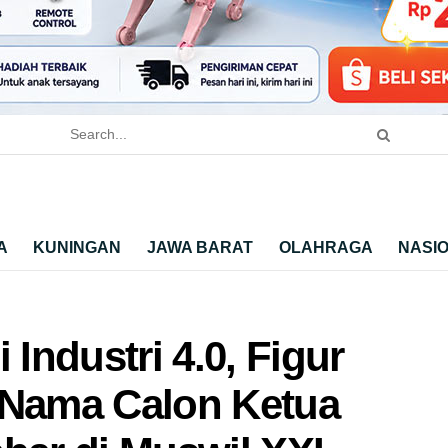
A
KUNINGAN
JAWA BARAT
OLAHRAGA
NASI
 Industri 4.0, Figur
 Nama Calon Ketua