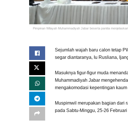
Pimpinan Wilayah Muhammadiyah Jabar beserta panitia menjelaska
Sejumlah wajah baru calon tetap 
segar diantaranya, Iu Rusliana, Ijan
Masuknya figur-figur muda menand
Muhammadiyah Jabar mengehendaki 
mengakomodasi kepentingan kaum
Muspimwil merupakan bagian dari 
pada Sabtu-Minggu, 25-26 Februari