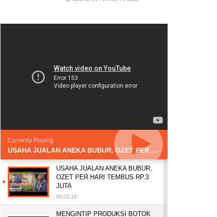
Currently Playing
USAHA JUALAN ANEKA BUBUR, OZET PER HARI TEMBUS RP.3 JUTA
USAHA JUALAN ANEKA BUBUR,
OZET PER HARI TEMBUS RP.3
JUTA
00:03:19
MENGINTIP PRODUKSI BOTOK