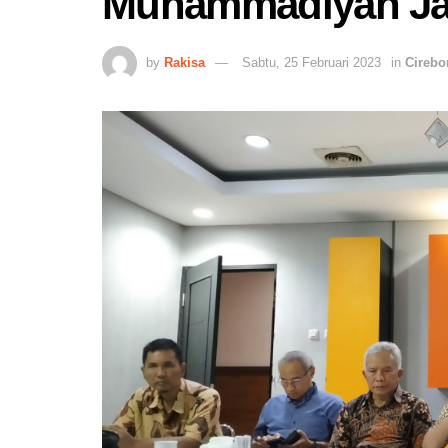
Muhammadiyah Jab
by
Rakisa
Sabtu, 25 Februari 2023
in
Cirebo