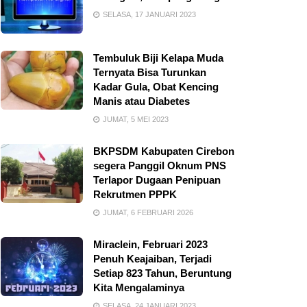
SELASA, 17 JANUARI 2023
Tembuluk Biji Kelapa Muda
Ternyata Bisa Turunkan
Kadar Gula, Obat Kencing
Manis atau Diabetes
JUMAT, 5 MEI 2023
BKPSDM Kabupaten Cirebon
segera Panggil Oknum PNS
Terlapor Dugaan Penipuan
Rekrutmen PPPK
JUMAT, 6 FEBRUARI 2026
Miraclein, Februari 2023
Penuh Keajaiban, Terjadi
Setiap 823 Tahun, Beruntung
Kita Mengalaminya
SELASA, 24 JANUARI 2023