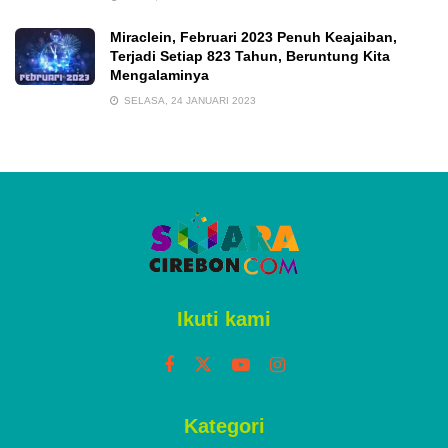
Miraclein, Februari 2023 Penuh Keajaiban,
Terjadi Setiap 823 Tahun, Beruntung Kita
Mengalaminya
SELASA, 24 JANUARI 2023
Ikuti kami
Kategori