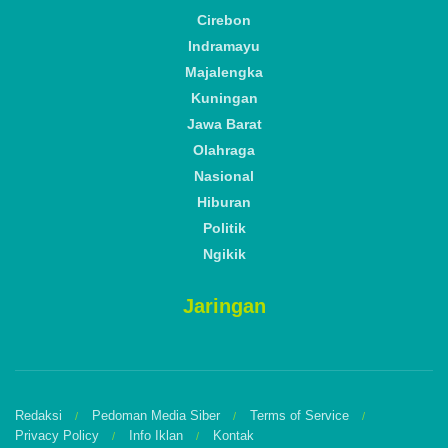
Cirebon
Indramayu
Majalengka
Kuningan
Jawa Barat
Olahraga
Nasional
Hiburan
Politik
Ngikik
Jaringan
Redaksi
Pedoman Media Siber
Terms of Service
Privacy Policy
Info Iklan
Kontak