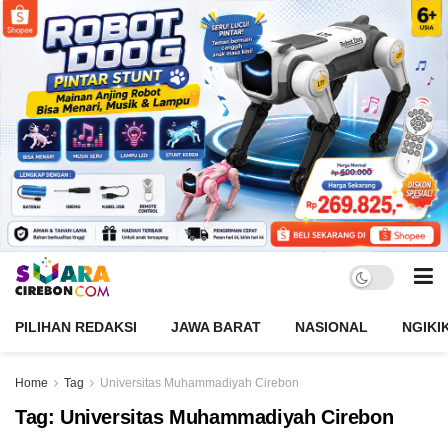
PILIHAN REDAKSI
JAWA BARAT
NASIONAL
NGIKI
Home
Tag
Universitas Muhammadiyah Cirebon
Tag:
Universitas Muhammadiyah Cirebon