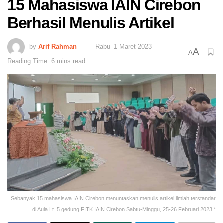
15 Mahasiswa IAIN Cirebon
Berhasil Menulis Artikel
by
Arif Rahman
Rabu, 1 Maret 2023
A
A
Reading Time: 6 mins read
Sebanyak 15 mahasiswa IAIN Cirebon menuntaskan menulis artikel ilmiah terstandar
di Aula Lt. 5 gedung FITK IAIN Cirebon Sabtu-Minggu, 25-26 Februari 2023.*