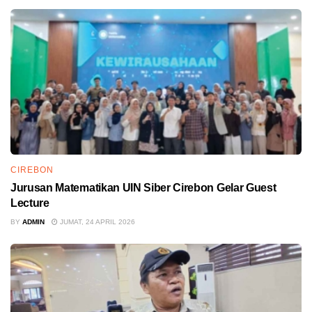
CIREBON
Jurusan Matematikan UIN Siber Cirebon Gelar Guest
Lecture
BY
ADMIN
JUMAT, 24 APRIL 2026