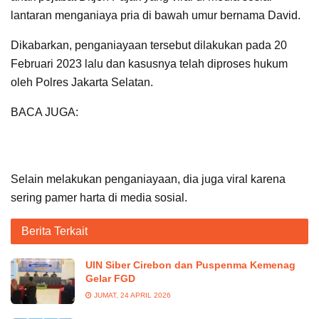
lantaran menganiaya pria di bawah umur bernama David.
Dikabarkan, penganiayaan tersebut dilakukan pada 20
Februari 2023 lalu dan kasusnya telah diproses hukum
oleh Polres Jakarta Selatan.
BACA JUGA:
Rotasi Mutasi, Jabatan Amanah dari
Allah SWT, Bupati Cirebon: Kalian Harus Kerja dengan
Baik dan Profesional
Selain melakukan penganiayaan, dia juga viral karena
sering pamer harta di media sosial.
Berita Terkait
UIN Siber Cirebon dan Puspenma Kemenag
Gelar FGD
JUMAT, 24 APRIL 2026