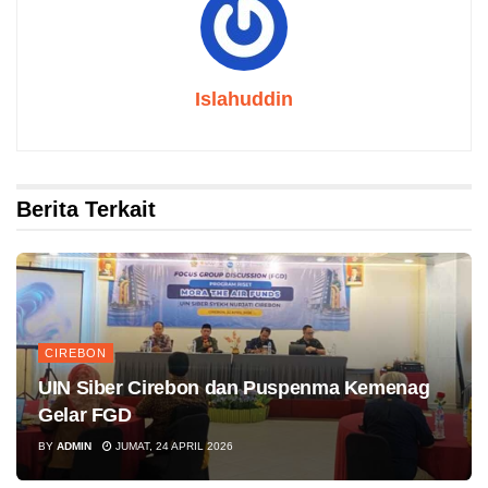
Islahuddin
Berita Terkait
CIREBON
UIN Siber Cirebon dan Puspenma Kemenag
Gelar FGD
BY
ADMIN
JUMAT, 24 APRIL 2026