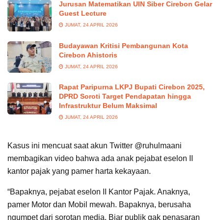
Jurusan Matematikan UIN Siber Cirebon Gelar
Guest Lecture
JUMAT, 24 APRIL 2026
Budayawan Kritisi Pembangunan Kota
Cirebon Ahistoris
JUMAT, 24 APRIL 2026
Rapat Paripurna LKPJ Bupati Cirebon 2025,
DPRD Soroti Target Pendapatan hingga
Infrastruktur Belum Maksimal
JUMAT, 24 APRIL 2026
Kasus ini mencuat saat akun Twitter @ruhulmaani
membagikan video bahwa ada anak pejabat eselon II
kantor pajak yang pamer harta kekayaan.
“Bapaknya, pejabat eselon II Kantor Pajak. Anaknya,
pamer Motor dan Mobil mewah. Bapaknya, berusaha
ngumpet dari sorotan media. Biar publik gak penasaran