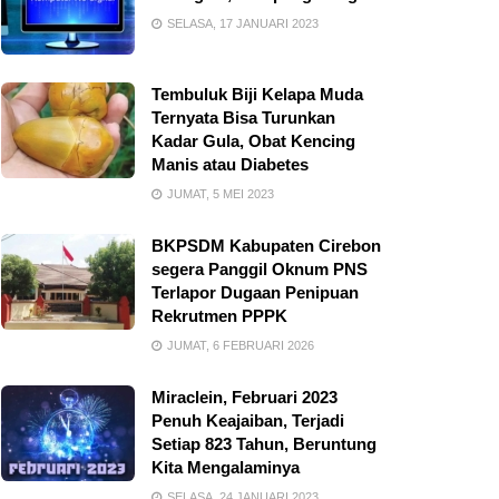
SELASA, 17 JANUARI 2023
Tembuluk Biji Kelapa Muda
Ternyata Bisa Turunkan
Kadar Gula, Obat Kencing
Manis atau Diabetes
JUMAT, 5 MEI 2023
BKPSDM Kabupaten Cirebon
segera Panggil Oknum PNS
Terlapor Dugaan Penipuan
Rekrutmen PPPK
JUMAT, 6 FEBRUARI 2026
Miraclein, Februari 2023
Penuh Keajaiban, Terjadi
Setiap 823 Tahun, Beruntung
Kita Mengalaminya
SELASA, 24 JANUARI 2023