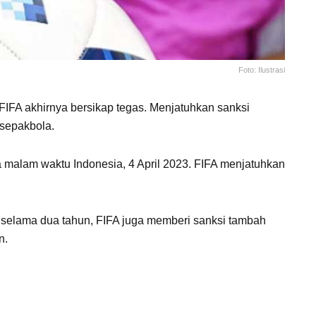
Foto: Ilustrasi
IFA akhirnya bersikap tegas. Menjatuhkan sanksi
 sepakbola.
 malam waktu Indonesia, 4 April 2023. FIFA menjatuhkan
 selama dua tahun, FIFA juga memberi sanksi tambah
n.