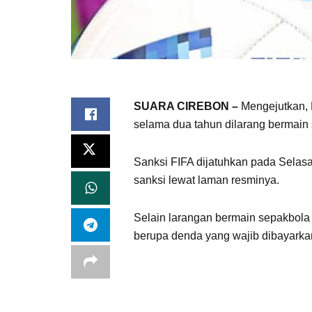
SUARA CIREBON –
Mengejutkan, F
selama dua tahun dilarang bermain
Sanksi FIFA dijatuhkan pada Selasa
sanksi lewat laman resminya.
Selain larangan bermain sepakbola
berupa denda yang wajib dibayarka