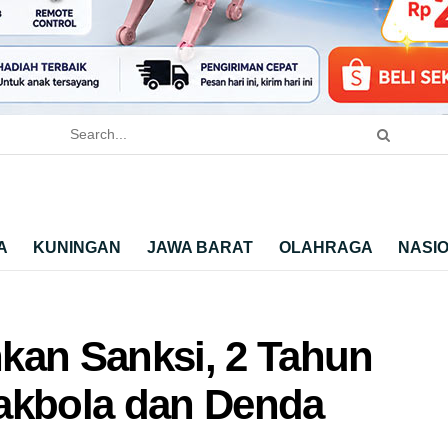
A
KUNINGAN
JAWA BARAT
OLAHRAGA
NASI
kan Sanksi, 2 Tahun
akbola dan Denda