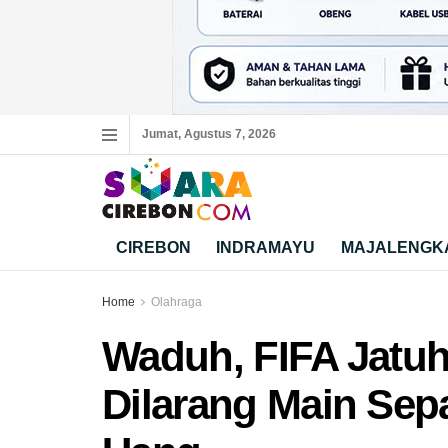
Jumat, Agustus 7, 2026
CIREBON
INDRAMAYU
MAJALENGK
Home
Olahraga
Waduh, FIFA Jatuh
Dilarang Main Sep