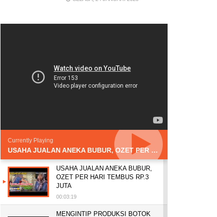
Currently Playing
USAHA JUALAN ANEKA BUBUR, OZET PER HARI TEMBUS RP.3 JUTA
USAHA JUALAN ANEKA BUBUR,
OZET PER HARI TEMBUS RP.3
JUTA
00:03:19
MENGINTIP PRODUKSI BOTOK