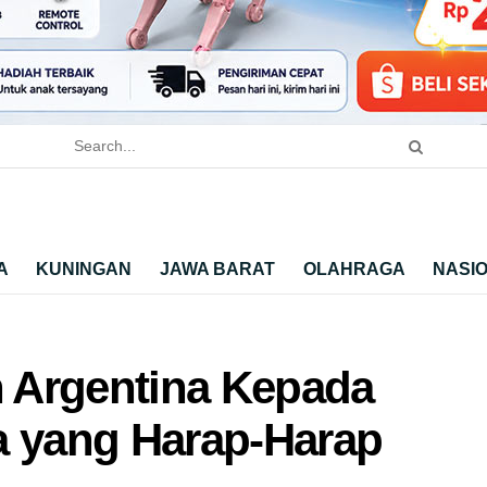
A
KUNINGAN
JAWA BARAT
OLAHRAGA
NASI
h Argentina Kepada
a yang Harap-Harap