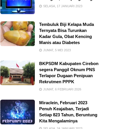
SELASA, 17 JANUARI 2023
Tembuluk Biji Kelapa Muda
Ternyata Bisa Turunkan
Kadar Gula, Obat Kencing
Manis atau Diabetes
JUMAT, 5 MEI 2023
BKPSDM Kabupaten Cirebon
segera Panggil Oknum PNS
Terlapor Dugaan Penipuan
Rekrutmen PPPK
JUMAT, 6 FEBRUARI 2026
Miraclein, Februari 2023
Penuh Keajaiban, Terjadi
Setiap 823 Tahun, Beruntung
Kita Mengalaminya
SELASA, 24 JANUARI 2023