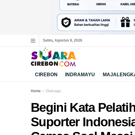
Sabtu, Agustus 8, 2026
CIREBON
INDRAMAYU
MAJALENGK
Home
Olahraga
Begini Kata Pelati
Suporter Indonesi