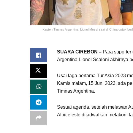
Kapten Timnas Argentina, Lionel Messi saat di China untuk ber
SUARA CIREBON –
Para suporter
Argentina Lionel Scaloni akhirnya be
Usai laga pertama Tur Asia 2023 me
Kamis malam, 15 Juni 2023, ada pe
Timnas Argentina.
Sesuai agenda, setelah melawan Aus
Albiceleste dijadwalkan melakoni 