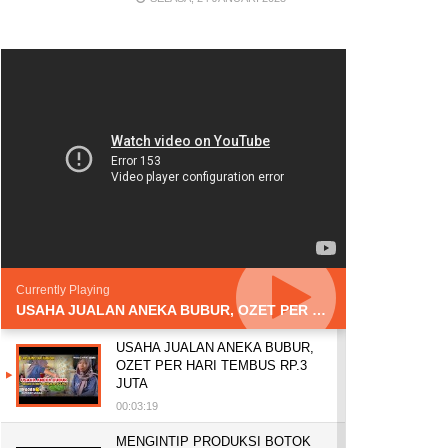
Currently Playing
USAHA JUALAN ANEKA BUBUR, OZET PER HARI TEMBUS RP.3 JUTA
USAHA JUALAN ANEKA BUBUR,
OZET PER HARI TEMBUS RP.3
JUTA
00:03:19
MENGINTIP PRODUKSI BOTOK