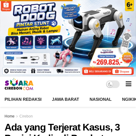
PILIHAN REDAKSI
JAWA BARAT
NASIONAL
NGIKI
Home
Cirebon
Ada yang Terjerat Kasus, 3