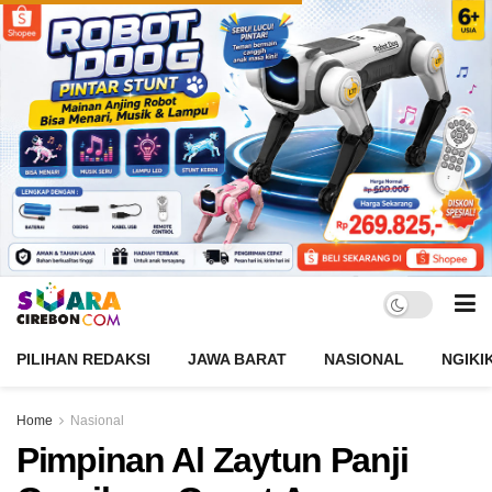
PILIHAN REDAKSI
JAWA BARAT
NASIONAL
NGIKI
Home
Nasional
Pimpinan Al Zaytun Panji