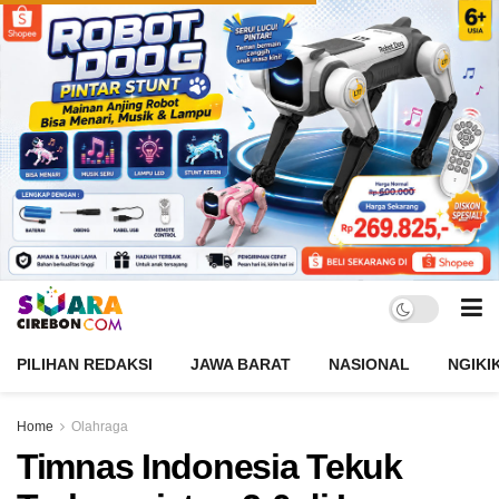
PILIHAN REDAKSI
JAWA BARAT
NASIONAL
NGIKI
Home
Olahraga
Timnas Indonesia Tekuk