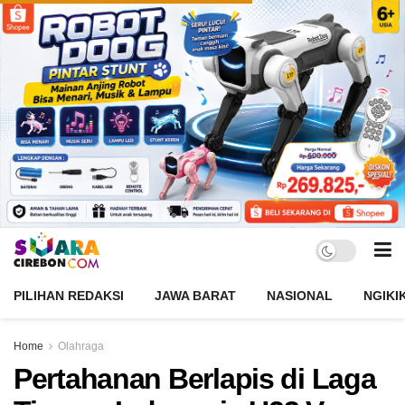
PILIHAN REDAKSI
JAWA BARAT
NASIONAL
NGIKI
Home
Olahraga
Pertahanan Berlapis di Laga