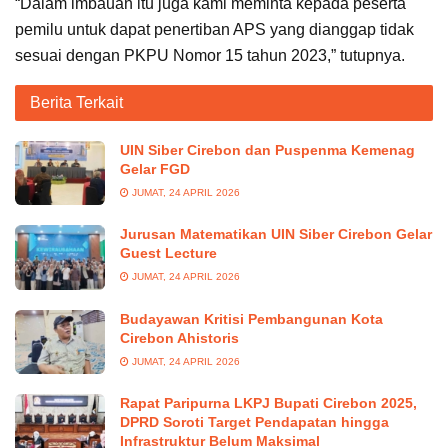
“Dalam imbauan itu juga kami meminta kepada peserta
pemilu untuk dapat penertiban APS yang dianggap tidak
sesuai dengan PKPU Nomor 15 tahun 2023,” tutupnya.
Berita Terkait
UIN Siber Cirebon dan Puspenma Kemenag
Gelar FGD
JUMAT, 24 APRIL 2026
Jurusan Matematikan UIN Siber Cirebon Gelar
Guest Lecture
JUMAT, 24 APRIL 2026
Budayawan Kritisi Pembangunan Kota
Cirebon Ahistoris
JUMAT, 24 APRIL 2026
Rapat Paripurna LKPJ Bupati Cirebon 2025,
DPRD Soroti Target Pendapatan hingga
Infrastruktur Belum Maksimal