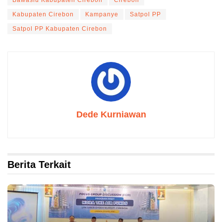
Bawaslu Kabupaten Cirebon
Cirebon
Kabupaten Cirebon
Kampanye
Satpol PP
Satpol PP Kabupaten Cirebon
Dede Kurniawan
Berita Terkait