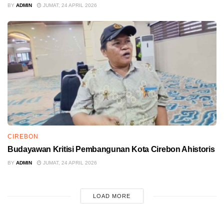
BY
ADMIN
JUMAT, 24 APRIL 2026
CIREBON
Budayawan Kritisi Pembangunan Kota Cirebon Ahistoris
BY
ADMIN
JUMAT, 24 APRIL 2026
LOAD MORE