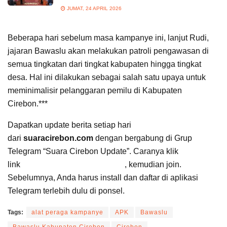
JUMAT, 24 APRIL 2026
Beberapa hari sebelum masa kampanye ini, lanjut Rudi,
jajaran Bawaslu akan melakukan patroli pengawasan di
semua tingkatan dari tingkat kabupaten hingga tingkat
desa. Hal ini dilakukan sebagai salah satu upaya untuk
meminimalisir pelanggaran pemilu di Kabupaten
Cirebon.***
Dapatkan update berita setiap hari
dari
suaracirebon.com
dengan bergabung di Grup
Telegram “Suara Cirebon Update”. Caranya klik
link
https://t.me/suaracirebon
, kemudian join.
Sebelumnya, Anda harus install dan daftar di aplikasi
Telegram terlebih dulu di ponsel.
Tags:
alat peraga kampanye
APK
Bawaslu