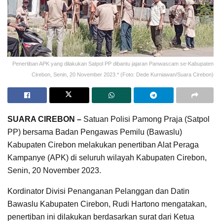
Penertiban APK yang dilakukan Satpol PP dibantu jajaran Panwascam se-Kabupaten
Cirebon, Senin, 20 November 2023.* (Foto: Dede Kurniawan/Suara Cirebon)
SUARA CIREBON –
Satuan Polisi Pamong Praja (Satpol
PP) bersama Badan Pengawas Pemilu (Bawaslu)
Kabupaten Cirebon melakukan penertiban Alat Peraga
Kampanye (APK) di seluruh wilayah Kabupaten Cirebon,
Senin, 20 November 2023.
Kordinator Divisi Penanganan Pelanggan dan Datin
Bawaslu Kabupaten Cirebon, Rudi Hartono mengatakan,
penertiban ini dilakukan berdasarkan surat dari Ketua