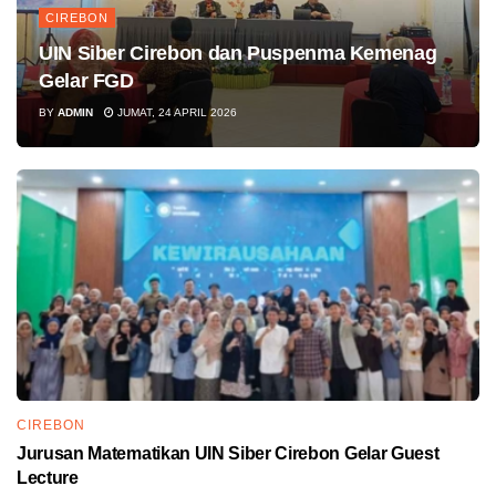
CIREBON
UIN Siber Cirebon dan Puspenma Kemenag
Gelar FGD
BY
ADMIN
JUMAT, 24 APRIL 2026
CIREBON
Jurusan Matematikan UIN Siber Cirebon Gelar Guest
Lecture