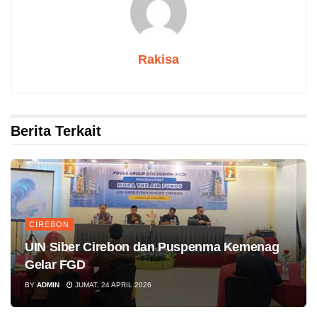
Rakisa
Berita Terkait
CIREBON
UIN Siber Cirebon dan Puspenma Kemenag
Gelar FGD
BY
ADMIN
JUMAT, 24 APRIL 2026