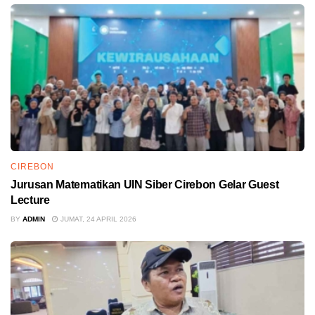
CIREBON
Jurusan Matematikan UIN Siber Cirebon Gelar Guest
Lecture
BY
ADMIN
JUMAT, 24 APRIL 2026