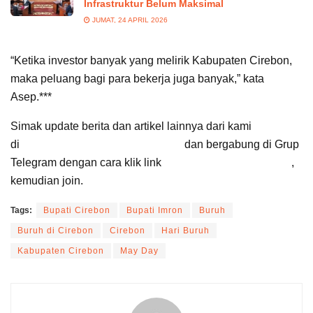
Infrastruktur Belum Maksimal
JUMAT, 24 APRIL 2026
“Ketika investor banyak yang melirik Kabupaten Cirebon,
maka peluang bagi para bekerja juga banyak,” kata
Asep.***
Simak update berita dan artikel lainnya dari kami
di
Google News Suara Cirebon
dan bergabung di Grup
Telegram dengan cara klik link
Suara Cirebon Update
,
kemudian join.
Tags:
Bupati Cirebon
Bupati Imron
Buruh
Buruh di Cirebon
Cirebon
Hari Buruh
Kabupaten Cirebon
May Day