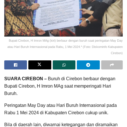
Bupati Cirebon, H Imron MAg (kiri) berbaur dengan buruh saat peringatan May Day
atau Hari Buruh Internasional pada Rabu, 1 Mei 2024.* (Foto: Diskominfo Kabupaten
Cirebon)
SUARA CIREBON –
Buruh di Cirebon berbaur dengan
Bupati Cirebon, H Imron MAg saat memperingati Hari
Buruh.
Peringatan May Day atau Hari Buruh Internasional pada
Rabu 1 Mei 2024 di Kabupaten Cirebon cukup unik.
Bila di daerah lain, diwarnai ketegangan dan diramaikan