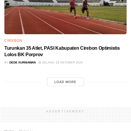
CIREBON
Turunkan 35 Atlet, PASI Kabupaten Cirebon Optimistis
Lolos BK Porprov
BY
DEDE KURNIAWAN
SELASA, 28 OKTOBER 2025
LOAD MORE
ADVERTISEMENT