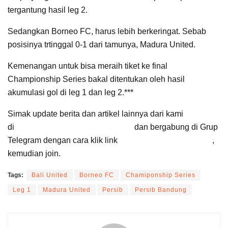
tergantung hasil leg 2.
Sedangkan Borneo FC, harus lebih berkeringat. Sebab
posisinya trtinggal 0-1 dari tamunya, Madura United.
Kemenangan untuk bisa meraih tiket ke final
Championship Series bakal ditentukan oleh hasil
akumulasi gol di leg 1 dan leg 2.***
Simak update berita dan artikel lainnya dari kami
di
Google News Suara Cirebon
dan bergabung di Grup
Telegram dengan cara klik link
Suara Cirebon Update
,
kemudian join.
Tags:
Bali United
Borneo FC
Chamiponship Series
Leg 1
Madura United
Persib
Persib Bandung