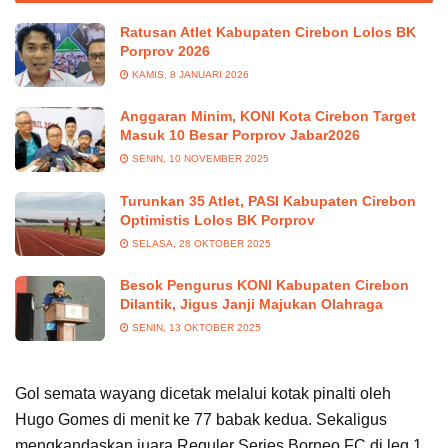
Ratusan Atlet Kabupaten Cirebon Lolos BK
Porprov 2026
KAMIS, 8 JANUARI 2026
Anggaran Minim, KONI Kota Cirebon Target
Masuk 10 Besar Porprov Jabar2026
SENIN, 10 NOVEMBER 2025
Turunkan 35 Atlet, PASI Kabupaten Cirebon
Optimistis Lolos BK Porprov
SELASA, 28 OKTOBER 2025
Besok Pengurus KONI Kabupaten Cirebon
Dilantik, Jigus Janji Majukan Olahraga
SENIN, 13 OKTOBER 2025
Gol semata wayang dicetak melalui kotak pinalti oleh
Hugo Gomes di menit ke 77 babak kedua. Sekaligus
mengkandaskan juara Reguler Series Borneo FC di leg 1.