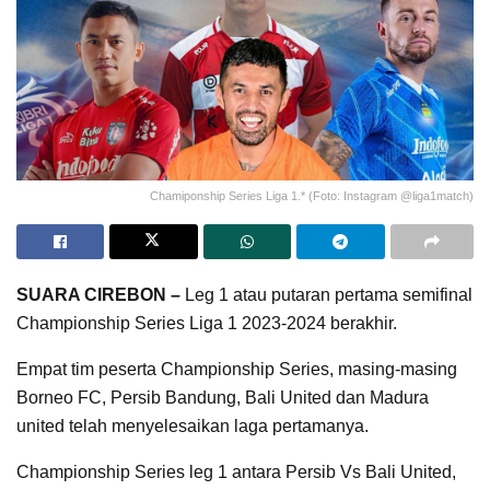
Chamiponship Series Liga 1.* (Foto: Instagram @liga1match)
SUARA CIREBON –
Leg 1 atau putaran pertama semifinal
Championship Series Liga 1 2023-2024 berakhir.
Empat tim peserta Championship Series, masing-masing
Borneo FC, Persib Bandung, Bali United dan Madura
united telah menyelesaikan laga pertamanya.
Championship Series leg 1 antara Persib Vs Bali United,