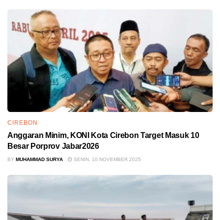
CIREBON
Anggaran Minim, KONI Kota Cirebon Target Masuk 10
Besar Porprov Jabar2026
BY
MUHAMMAD SURYA
SENIN, 10 NOVEMBER 2025