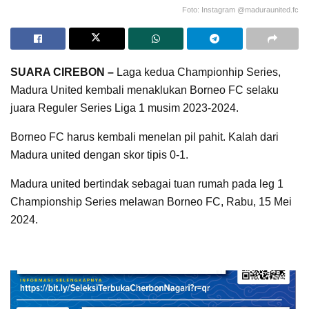
Foto: Instagram @maduraunited.fc
SUARA CIREBON –
Laga kedua Championhip Series,
Madura United kembali menaklukan Borneo FC selaku
juara Reguler Series Liga 1 musim 2023-2024.
Borneo FC harus kembali menelan pil pahit. Kalah dari
Madura united dengan skor tipis 0-1.
Madura united bertindak sebagai tuan rumah pada leg 1
Championship Series melawan Borneo FC, Rabu, 15 Mei
2024.