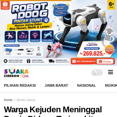
PILIHAN REDAKSI
JAWA BARAT
NASIONAL
NGIKI
Home
Berita Utama
Warga Kejuden Meninggal