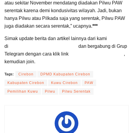
atau sekitar November mendatang diadakan Pilwu PAW
serentak karena demi kondusivitas wilayah. Jadi, bukan
hanya Pilwu atau Pilkada saja yang serentak, Pilwu PAW
juga diadakan secara serentak,” ucapnya.
***
Simak update berita dan artikel lainnya dari kami
di
Google News Suara Cirebon
dan bergabung di Grup
Telegram dengan cara klik link
Suara Cirebon Update
,
kemudian join.
Tags:
Cirebon
DPMD Kabupaten Cirebon
Kabupaten Cirebon
Kuwu Cirebon
PAW
Pemilihan Kuwu
Pilwu
Pilwu Serentak