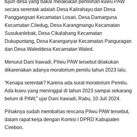
tujuh desa yang bakal melakukan pemilihan kuwu PAW
secara serentak adalah Desa Kalirahayu dan Desa
Panggangsari Kecamatan Losari, Desa Damarguna
Kecamatan Ciledug, Desa Karangmangu Kecamatan
Susukanlebak, Desa Cikalahang Kecamatan
Dukupuntang, Desa Karanganyar Kecamatan Panguragan
dan Desa Waleddesa Kecamatan Waled.
Menurut Dani Irawadi, Pilwu PAW tersebut dilakukan
dikarenakan adanya moratorium pemilu tahun 2023 lalu.
“Kenapa serentak? Karena ada surat moratorium Pemilu.
Ada kuwu yang meninggal di tahun 2023 sampai sekarang
belum di PAW,” ujar Dani Irawadi, Rabu, 10 Juli 2024.
Pihaknya sudah membahas rencana Pilwu PAW tersebut,
dalam rapat kerja dengan Komisi I DPRD Kabupaten
Cirebon.