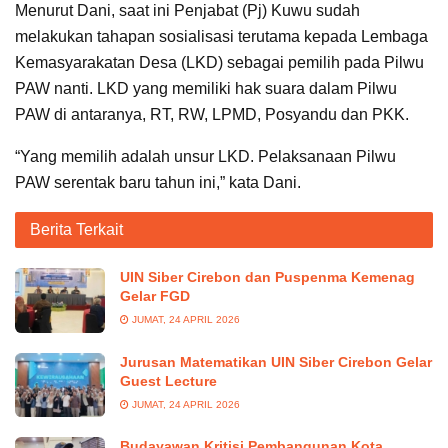
Menurut Dani, saat ini Penjabat (Pj) Kuwu sudah
melakukan tahapan sosialisasi terutama kepada Lembaga
Kemasyarakatan Desa (LKD) sebagai pemilih pada Pilwu
PAW nanti. LKD yang memiliki hak suara dalam Pilwu
PAW di antaranya, RT, RW, LPMD, Posyandu dan PKK.
“Yang memilih adalah unsur LKD. Pelaksanaan Pilwu
PAW serentak baru tahun ini,” kata Dani.
Berita Terkait
UIN Siber Cirebon dan Puspenma Kemenag
Gelar FGD
JUMAT, 24 APRIL 2026
Jurusan Matematikan UIN Siber Cirebon Gelar
Guest Lecture
JUMAT, 24 APRIL 2026
Budayawan Kritisi Pembangunan Kota