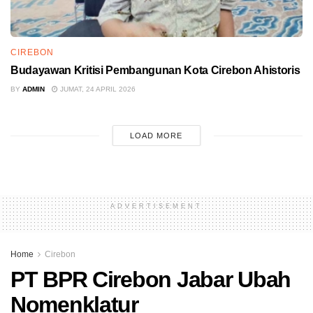
CIREBON
Budayawan Kritisi Pembangunan Kota Cirebon Ahistoris
BY
ADMIN
JUMAT, 24 APRIL 2026
LOAD MORE
ADVERTISEMENT
Home
Cirebon
PT BPR Cirebon Jabar Ubah
Nomenklatur