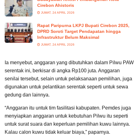
Cirebon Ahistoris
JUMAT, 24 APRIL 2026
Rapat Paripurna LKPJ Bupati Cirebon 2025,
DPRD Soroti Target Pendapatan hingga
Infrastruktur Belum Maksimal
JUMAT, 24 APRIL 2026
Ia menyebut, anggaran yang dibutuhkan dalam Pilwu PAW
serentak ini, berkisar di angka Rp100 juta. Anggaran
senilai tersebut, selain untuk pelaksanaan pemilihan, juga
digunakan untuk pelantikan serentak seperti untuk sewa
gedung dan lainnya.
“Anggaran itu untuk tim fasilitasi kabupaten. Pemdes juga
menyiapkan anggaran untuk kebutuhan Pilwu itu seperti
untuk surat suara dan keperluan pemilihan kuwu lainnya.
Kalau calon kuwu tidak keluar biaya,” paparnya.