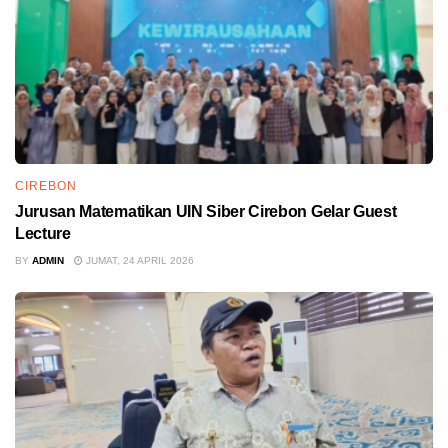
CIREBON
Jurusan Matematikan UIN Siber Cirebon Gelar Guest
Lecture
BY
ADMIN
JUMAT, 24 APRIL 2026