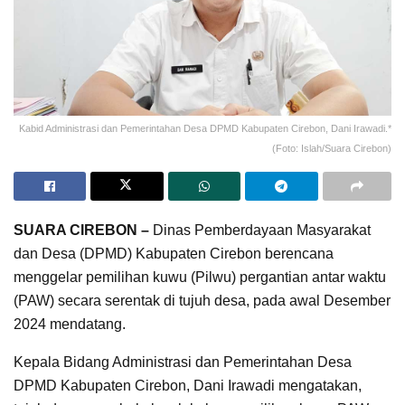
Kabid Administrasi dan Pemerintahan Desa DPMD Kabupaten Cirebon, Dani Irawadi.*
(Foto: Islah/Suara Cirebon)
SUARA CIREBON –
Dinas Pemberdayaan Masyarakat
dan Desa (DPMD) Kabupaten Cirebon berencana
menggelar pemilihan kuwu (Pilwu) pergantian antar waktu
(PAW) secara serentak di tujuh desa, pada awal Desember
2024 mendatang.
Kepala Bidang Administrasi dan Pemerintahan Desa
DPMD Kabupaten Cirebon, Dani Irawadi mengatakan,