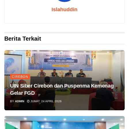
Islahuddin
Berita Terkait
CIREBON
UIN Siber Cirebon dan Puspenma Kemenag
Gelar FGD
BY
ADMIN
JUMAT, 24 APRIL 2026