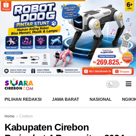
PILIHAN REDAKSI
JAWA BARAT
NASIONAL
NGIKI
Home
Cirebon
Kabupaten Cirebon