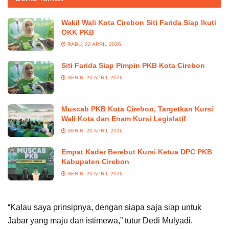
Wakil Wali Kota Cirebon Siti Farida Siap Ikuti
OKK PKB
RABU, 22 APRIL 2026
Siti Farida Siap Pimpin PKB Kota Cirebon
SENIN, 20 APRIL 2026
Muscab PKB Kota Cirebon, Targetkan Kursi
Wali Kota dan Enam Kursi Legislatif
SENIN, 20 APRIL 2026
Empat Kader Berebut Kursi Ketua DPC PKB
Kabupaten Cirebon
SENIN, 20 APRIL 2026
“Kalau saya prinsipnya, dengan siapa saja siap untuk
Jabar yang maju dan istimewa,” tutur Dedi Mulyadi.