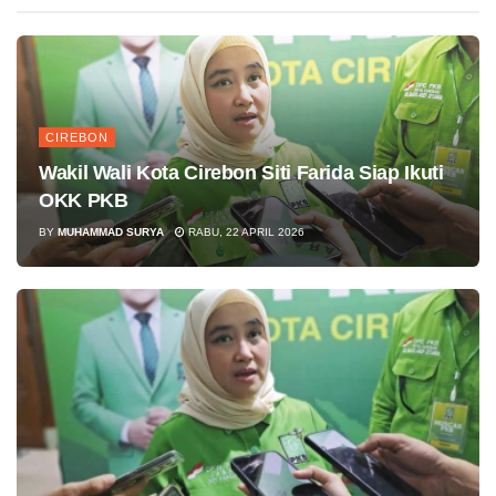
CIREBON
Wakil Wali Kota Cirebon Siti Farida Siap Ikuti
OKK PKB
BY
MUHAMMAD SURYA
RABU, 22 APRIL 2026