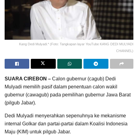
Kang Dedi Mulyadi.* (Foto: Tangkapan layar YouTube KANG DEDI MULYADI
CHANNEL)
SUARA CIREBON –
Calon gubernur (cagub) Dedi
Mulyadi memilih pasif dalam penentuan calon wakil
gubernur (cawagub) pada pemilihan gubernur Jawa Barat
(pilgub Jabar).
Dedi Mulyadi menyerahkan sepenuhnya ke mekanisme
internal Golkar dan partai-partai dalam Koalisi Indonesia
Maju (KIM) untuk pilgub Jabar.