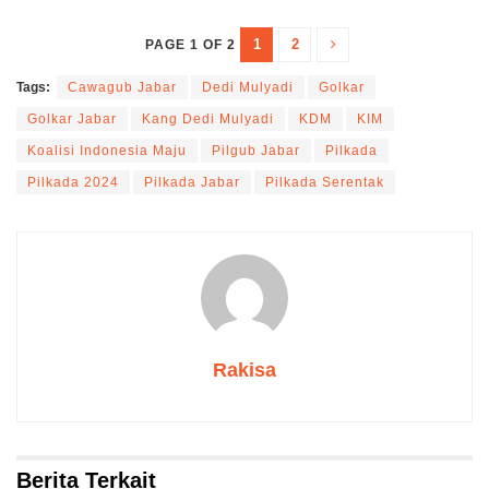
1
2
PAGE 1 OF 2
Tags:
Cawagub Jabar
Dedi Mulyadi
Golkar
Golkar Jabar
Kang Dedi Mulyadi
KDM
KIM
Koalisi Indonesia Maju
Pilgub Jabar
Pilkada
Pilkada 2024
Pilkada Jabar
Pilkada Serentak
Rakisa
Berita Terkait