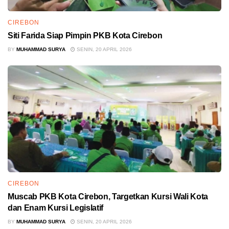
CIREBON
Siti Farida Siap Pimpin PKB Kota Cirebon
BY
MUHAMMAD SURYA
SENIN, 20 APRIL 2026
CIREBON
Muscab PKB Kota Cirebon, Targetkan Kursi Wali Kota
dan Enam Kursi Legislatif
BY
MUHAMMAD SURYA
SENIN, 20 APRIL 2026