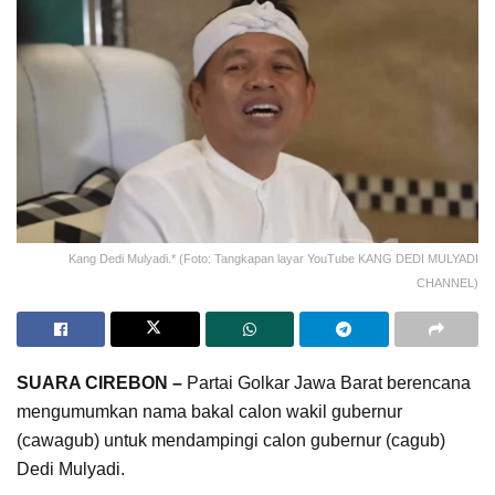
Kang Dedi Mulyadi.* (Foto: Tangkapan layar YouTube KANG DEDI MULYADI
CHANNEL)
SUARA CIREBON –
Partai Golkar Jawa Barat berencana
mengumumkan nama bakal calon wakil gubernur
(cawagub) untuk mendampingi calon gubernur (cagub)
Dedi Mulyadi.