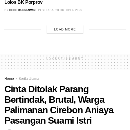
Lolos BK Porprov
BY
DEDE KURNIAWAN
SELASA, 28 OKTOBER 2025
LOAD MORE
ADVERTISEMENT
Home
Berita Utama
Cinta Ditolak Parang
Bertindak, Brutal, Warga
Palimanan Cirebon Aniaya
Pasangan Suami Istri