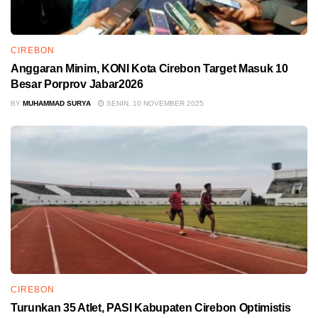
CIREBON
Anggaran Minim, KONI Kota Cirebon Target Masuk 10
Besar Porprov Jabar2026
BY
MUHAMMAD SURYA
SENIN, 10 NOVEMBER 2025
CIREBON
Turunkan 35 Atlet, PASI Kabupaten Cirebon Optimistis