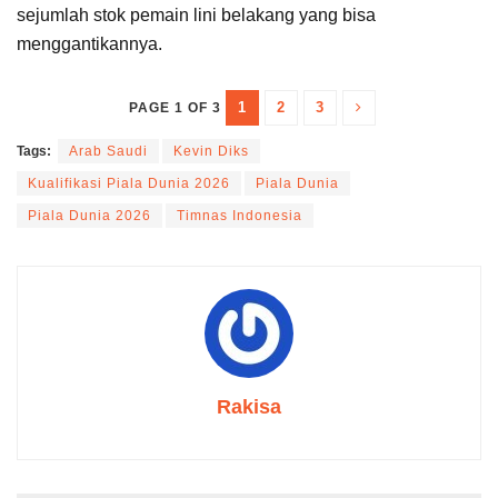
sejumlah stok pemain lini belakang yang bisa
menggantikannya.
1
2
3
PAGE 1 OF 3
Tags:
Arab Saudi
Kevin Diks
Kualifikasi Piala Dunia 2026
Piala Dunia
Piala Dunia 2026
Timnas Indonesia
Rakisa