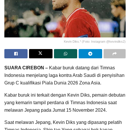
Kevin Diks.* (Foto: Instagram @kevindiks2)
SUARA CIREBON –
Kabar buruk datang dari Timnas
Indonesia menjelang laga kontra Arab Saudi di penyisihan
Grup C kualifikasi Piala Dunia 2026 Zona Asia.
Kabar buruk ini terkait dengan Kevin Diks, pemain debutan
yang kemarin tampil perdana di Timnas Indonesia saat
melawan Jepang pada Jumat 15 November 2024.
Saat melawan Jepang, Kevin Diks yang dipasang pelatih
Timnas Indonesia, Shin tae Yong sebagai bek kanan,