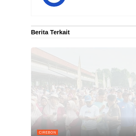
Berita Terkait
CIREBON