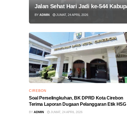
Jalan Sehat Hari Jadi ke-544 Kabu
BY
ADMIN
JUMAT, 24 APRIL 2026
CIREBON
Soal Perselingkuhan, BK DPRD Kota Cirebon
Terima Laporan Dugaan Pelanggaran Etik HSG
BY
ADMIN
JUMAT, 24 APRIL 2026