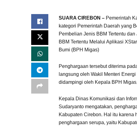
SUARA CIREBON –
Pemerintah K
kategori Pemerintah Daerah yang B
Pembelian Jenis BBM Tertentu dan
BBM Tertentu Melalui Aplikasi XSta
Bumi (BPH Migas)
Penghargaan tersebut diterima pa
langsung oleh Wakil Menteri Energ
didampingi oleh Kepala BPH Migas, E
Kepala Dinas Komunikasi dan Infor
Sudaryanto mengatakan, penghargaa
Kabupaten Cirebon. Hal itu karena
penghargaan serupa, yaitu Kabupat