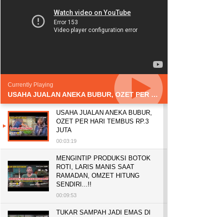
Currently Playing
USAHA JUALAN ANEKA BUBUR, OZET PER HARI TEMBUS RP.3 JUTA
USAHA JUALAN ANEKA BUBUR,
OZET PER HARI TEMBUS RP.3
JUTA
00:03:19
MENGINTIP PRODUKSI BOTOK
ROTI, LARIS MANIS SAAT
RAMADAN, OMZET HITUNG
SENDIRI...!!
00:09:53
TUKAR SAMPAH JADI EMAS DI