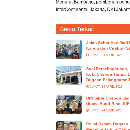
Menurut Bambang, pemberian pengh
InterContinental Jakarta, DKI Jaka
Berita Terkait
Jalan Sehat Hari Jadi
Kabupaten Cirebon S
JUMAT, 24 APRIL 2026
Soal Perselingkuhan
Kota Cirebon Terima 
Dugaan Pelanggaran 
JUMAT, 24 APRIL 2026
UIN Siber Cirebon Jad
Utama Audit Rinci KIP
JUMAT, 24 APRIL 2026
Polisi Dalami Dugaan
Perselingkuhan Okn