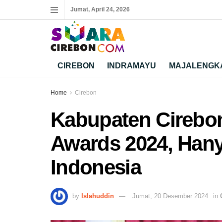
Jumat, April 24, 2026
CIREBON
INDRAMAYU
MAJALENGK
Home
Cirebon
Kabupaten Cirebo
Awards 2024, Han
Indonesia
by
Islahuddin
Jumat, 20 Desember 2024
in