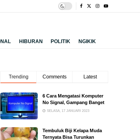
ONAL
HIBURAN
POLITIK
NGIKIK
Trending
Comments
Latest
6 Cara Mengatasi Komputer
No Signal, Gampang Banget
SELASA, 17 JANUARI 2023
Tembuluk Biji Kelapa Muda
Ternyata Bisa Turunkan