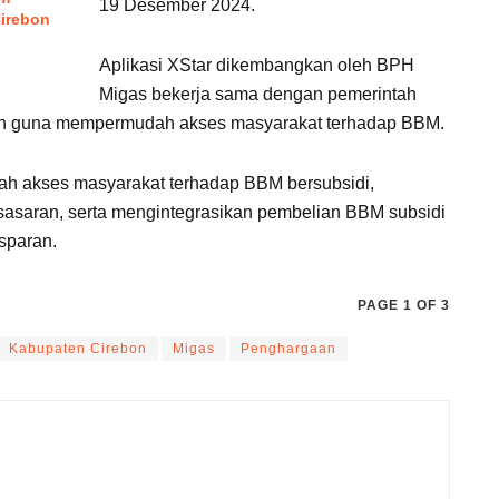
19 Desember 2024.
irebon
Aplikasi XStar dikembangkan oleh BPH
Migas bekerja sama dengan pemerintah
n guna mempermudah akses masyarakat terhadap BBM.
ah akses masyarakat terhadap BBM bersubsidi,
sasaran, serta mengintegrasikan pembelian BBM subsidi
sparan.
PAGE 1 OF 3
Kabupaten Cirebon
Migas
Penghargaan