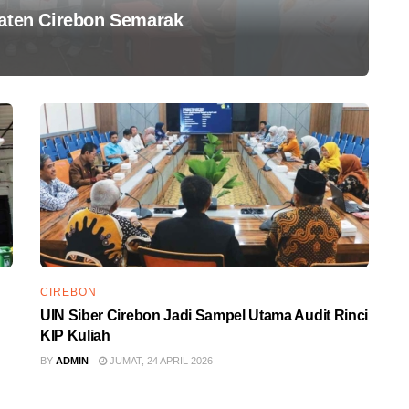
paten Cirebon Semarak
CIREBON
UIN Siber Cirebon Jadi Sampel Utama Audit Rinci
KIP Kuliah
BY
ADMIN
JUMAT, 24 APRIL 2026