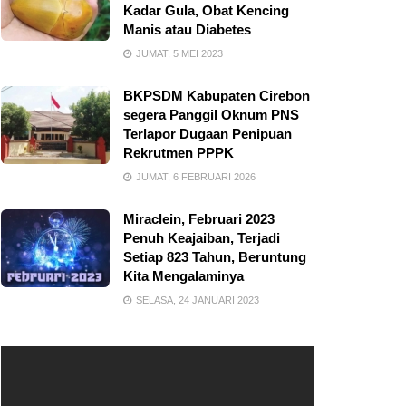
Kadar Gula, Obat Kencing
Manis atau Diabetes
JUMAT, 5 MEI 2023
BKPSDM Kabupaten Cirebon
segera Panggil Oknum PNS
Terlapor Dugaan Penipuan
Rekrutmen PPPK
JUMAT, 6 FEBRUARI 2026
Miraclein, Februari 2023
Penuh Keajaiban, Terjadi
Setiap 823 Tahun, Beruntung
Kita Mengalaminya
SELASA, 24 JANUARI 2023