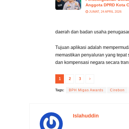
Anggota DPRD Kota C
JUMAT, 24 APRIL 2026
daerah dan badan usaha penugasa
Tujuan aplikasi adalah mempermud
memastikan penyaluran yang tepat 
dan kompensasi negara secara tran
1
2
3
Tags:
BPH Migas Awards
Cirebon
Islahuddin