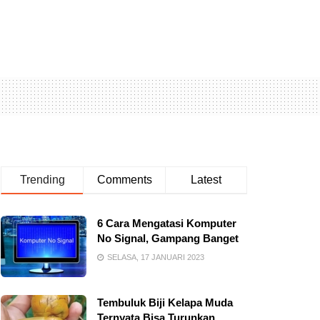
Trending
Comments
Latest
6 Cara Mengatasi Komputer
No Signal, Gampang Banget
SELASA, 17 JANUARI 2023
Tembuluk Biji Kelapa Muda
Ternyata Bisa Turunkan