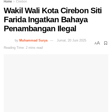
Home
Cirebon
Wakil Wali Kota Cirebon Siti
Farida Ingatkan Bahaya
Penambangan Ilegal
by
Muhammad Surya
Jumat, 20 Juni 2025
A
A
Reading Time: 2 mins read