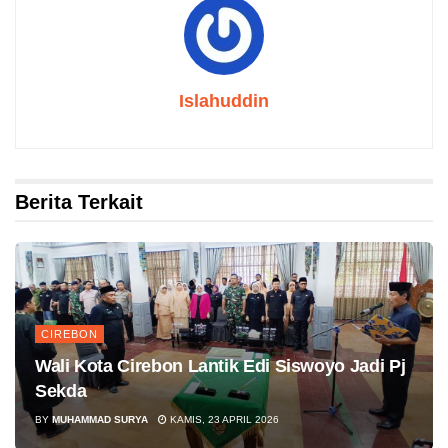
Islahuddin
Berita Terkait
CIREBON
Wali Kota Cirebon Lantik Edi Siswoyo Jadi Pj
Sekda
BY
MUHAMMAD SURYA
KAMIS, 23 APRIL 2026