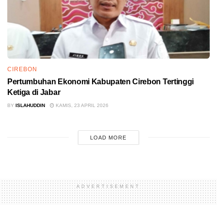
CIREBON
Pertumbuhan Ekonomi Kabupaten Cirebon Tertinggi
Ketiga di Jabar
BY
ISLAHUDDIN
KAMIS, 23 APRIL 2026
LOAD MORE
ADVERTISEMENT