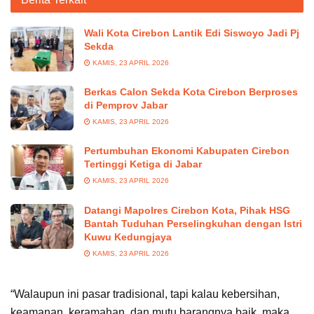
Wali Kota Cirebon Lantik Edi Siswoyo Jadi Pj
Sekda
KAMIS, 23 APRIL 2026
Berkas Calon Sekda Kota Cirebon Berproses
di Pemprov Jabar
KAMIS, 23 APRIL 2026
Pertumbuhan Ekonomi Kabupaten Cirebon
Tertinggi Ketiga di Jabar
KAMIS, 23 APRIL 2026
Datangi Mapolres Cirebon Kota, Pihak HSG
Bantah Tuduhan Perselingkuhan dengan Istri
Kuwu Kedungjaya
KAMIS, 23 APRIL 2026
“Walaupun ini pasar tradisional, tapi kalau kebersihan,
keamanan, keramahan, dan mutu barangnya baik, maka