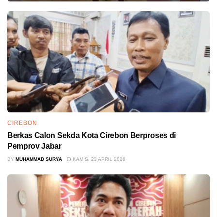
CIREBON
Berkas Calon Sekda Kota Cirebon Berproses di
Pemprov Jabar
BY
MUHAMMAD SURYA
KAMIS, 23 APRIL 2026