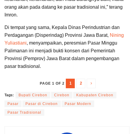
orang akan pada datang ke pasar tradisional ini,” terang
Imron.
Di tempat yang sama, Kepala Dinas Perindustrian dan
Perdagangan (Disperindag) Provinsi Jawa Barat,
Nining
Yuliastiani
, menyampaikan, peresmian Pasar Minggu
Palimanan ini menjadi bukti konsen dari Pemerintah
Provinsi (Pemprov) Jawa Barat dalam pengembangan
pasar tradisional.
1
2
PAGE 1 OF 2
Tags:
Bupati Cirebon
Cirebon
Kabupaten Cirebon
Pasar
Pasar di Cirebon
Pasar Modern
Pasar Tradisional