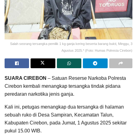
Salah seorang tersangka pemilik 1 kg ganja kering beserta barang bukti, Minggu, 3
Agustus 2025.* (Foto: Humas Polresta Cirebon)
SUARA CIREBON
– Satuan Reserse Narkoba Polresta
Cirebon kembali menangkap tersangka tindak pidana
peredaran narkotika jenis ganja.
Kali ini, petugas menangkap dua tersangka di halaman
sebuah ruko di Desa Sampiran, Kecamatan Talun,
Kabupaten Cirebon, pada Jumat, 1 Agustus 2025 sekitar
pukul 15.00 WIB.