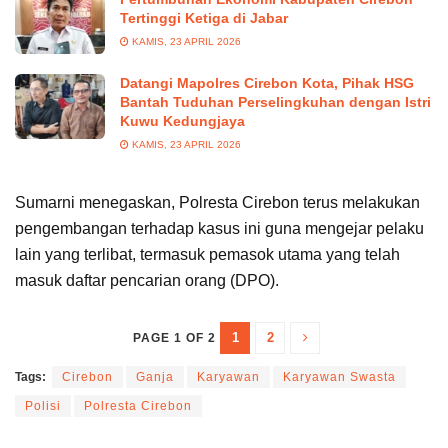
Tertinggi Ketiga di Jabar
KAMIS, 23 APRIL 2026
Datangi Mapolres Cirebon Kota, Pihak HSG
Bantah Tuduhan Perselingkuhan dengan Istri
Kuwu Kedungjaya
KAMIS, 23 APRIL 2026
Sumarni menegaskan, Polresta Cirebon terus melakukan
pengembangan terhadap kasus ini guna mengejar pelaku
lain yang terlibat, termasuk pemasok utama yang telah
masuk daftar pencarian orang (DPO).
1
2
PAGE 1 OF 2
Tags:
Cirebon
Ganja
Karyawan
Karyawan Swasta
Polisi
Polresta Cirebon