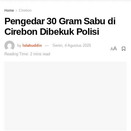
Home
Cirebon
Pengedar 30 Gram Sabu di
Cirebon Dibekuk Polisi
by
Islahuddin
Senin, 4 Agustus 2025
A
A
Reading Time: 2 mins read