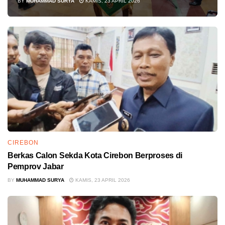
BY
MUHAMMAD SURYA
KAMIS, 23 APRIL 2026
CIREBON
Berkas Calon Sekda Kota Cirebon Berproses di
Pemprov Jabar
BY
MUHAMMAD SURYA
KAMIS, 23 APRIL 2026