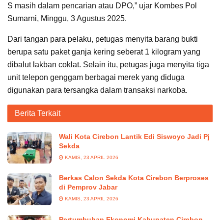
S masih dalam pencarian atau DPO,” ujar Kombes Pol
Sumarni, Minggu, 3 Agustus 2025.
Dari tangan para pelaku, petugas menyita barang bukti
berupa satu paket ganja kering seberat 1 kilogram yang
dibalut lakban coklat. Selain itu, petugas juga menyita tiga
unit telepon genggam berbagai merek yang diduga
digunakan para tersangka dalam transaksi narkoba.
Berita Terkait
Wali Kota Cirebon Lantik Edi Siswoyo Jadi Pj
Sekda
KAMIS, 23 APRIL 2026
Berkas Calon Sekda Kota Cirebon Berproses
di Pemprov Jabar
KAMIS, 23 APRIL 2026
Pertumbuhan Ekonomi Kabupaten Cirebon