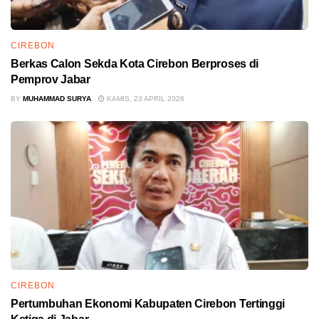
CIREBON
Berkas Calon Sekda Kota Cirebon Berproses di
Pemprov Jabar
BY
MUHAMMAD SURYA
KAMIS, 23 APRIL 2026
CIREBON
Pertumbuhan Ekonomi Kabupaten Cirebon Tertinggi