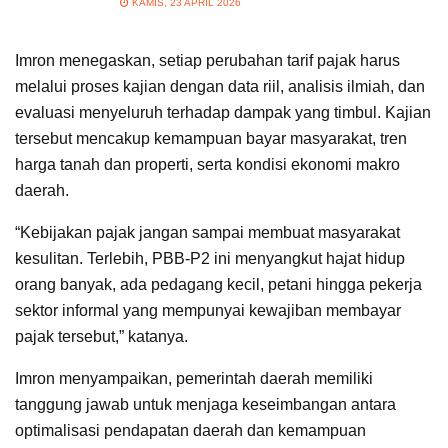
KAMIS, 23 APRIL 2026
Imron menegaskan, setiap perubahan tarif pajak harus
melalui proses kajian dengan data riil, analisis ilmiah, dan
evaluasi menyeluruh terhadap dampak yang timbul. Kajian
tersebut mencakup kemampuan bayar masyarakat, tren
harga tanah dan properti, serta kondisi ekonomi makro
daerah.
“Kebijakan pajak jangan sampai membuat masyarakat
kesulitan. Terlebih, PBB-P2 ini menyangkut hajat hidup
orang banyak, ada pedagang kecil, petani hingga pekerja
sektor informal yang mempunyai kewajiban membayar
pajak tersebut,” katanya.
Imron menyampaikan, pemerintah daerah memiliki
tanggung jawab untuk menjaga keseimbangan antara
optimalisasi pendapatan daerah dan kemampuan