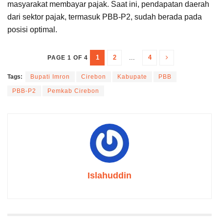
masyarakat membayar pajak. Saat ini, pendapatan daerah
dari sektor pajak, termasuk PBB-P2, sudah berada pada
posisi optimal.
1
2
...
4
PAGE 1 OF 4
Tags:
Bupati Imron
Cirebon
Kabupate
PBB
PBB-P2
Pemkab Cirebon
Islahuddin