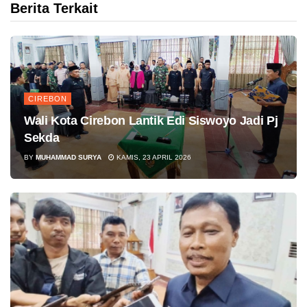
Berita Terkait
CIREBON
Wali Kota Cirebon Lantik Edi Siswoyo Jadi Pj
Sekda
BY
MUHAMMAD SURYA
KAMIS, 23 APRIL 2026