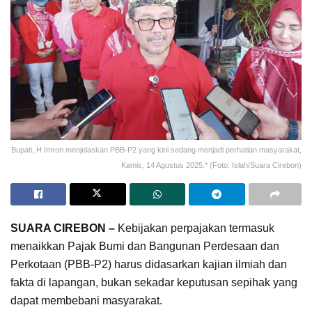
Bupati, H Imron menjelaskan PBB-P2 yang kini sedang menjadi perhatian masyarakat,
Kamis, 14 Agustus 2025.* (Foto: Islah/Suara Cirebon)
SUARA CIREBON –
Kebijakan perpajakan termasuk
menaikkan Pajak Bumi dan Bangunan Perdesaan dan
Perkotaan (PBB-P2) harus didasarkan kajian ilmiah dan
fakta di lapangan, bukan sekadar keputusan sepihak yang
dapat membebani masyarakat.