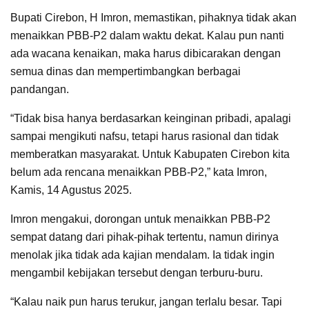
Bupati Cirebon, H Imron, memastikan, pihaknya tidak akan
menaikkan PBB-P2 dalam waktu dekat. Kalau pun nanti
ada wacana kenaikan, maka harus dibicarakan dengan
semua dinas dan mempertimbangkan berbagai
pandangan.
“Tidak bisa hanya berdasarkan keinginan pribadi, apalagi
sampai mengikuti nafsu, tetapi harus rasional dan tidak
memberatkan masyarakat. Untuk Kabupaten Cirebon kita
belum ada rencana menaikkan PBB-P2,” kata Imron,
Kamis, 14 Agustus 2025.
Imron mengakui, dorongan untuk menaikkan PBB-P2
sempat datang dari pihak-pihak tertentu, namun dirinya
menolak jika tidak ada kajian mendalam. Ia tidak ingin
mengambil kebijakan tersebut dengan terburu-buru.
“Kalau naik pun harus terukur, jangan terlalu besar. Tapi