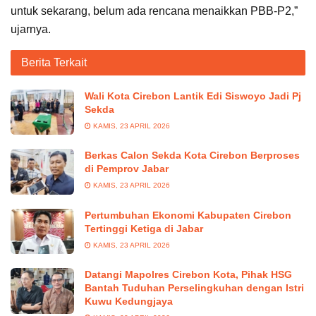
untuk sekarang, belum ada rencana menaikkan PBB-P2,”
ujarnya.
Berita Terkait
Wali Kota Cirebon Lantik Edi Siswoyo Jadi Pj
Sekda
KAMIS, 23 APRIL 2026
Berkas Calon Sekda Kota Cirebon Berproses
di Pemprov Jabar
KAMIS, 23 APRIL 2026
Pertumbuhan Ekonomi Kabupaten Cirebon
Tertinggi Ketiga di Jabar
KAMIS, 23 APRIL 2026
Datangi Mapolres Cirebon Kota, Pihak HSG
Bantah Tuduhan Perselingkuhan dengan Istri
Kuwu Kedungjaya