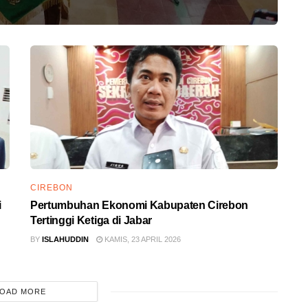
CIREBON
i
Pertumbuhan Ekonomi Kabupaten Cirebon
Tertinggi Ketiga di Jabar
BY
ISLAHUDDIN
KAMIS, 23 APRIL 2026
OAD MORE