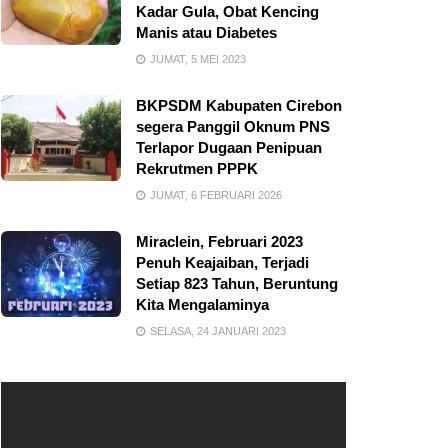
Kadar Gula, Obat Kencing
Manis atau Diabetes
JUMAT, 5 MEI 2023
BKPSDM Kabupaten Cirebon
segera Panggil Oknum PNS
Terlapor Dugaan Penipuan
Rekrutmen PPPK
JUMAT, 6 FEBRUARI 2026
Miraclein, Februari 2023
Penuh Keajaiban, Terjadi
Setiap 823 Tahun, Beruntung
Kita Mengalaminya
SELASA, 24 JANUARI 2023