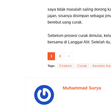
saya tidak masalah saling dorong ka
jajan, sisanya disimpan sebagai jim
berebut uang curak.
Sebelum prosesi curak dimulai, kel
bersama di Langgar Alit. Setelah it
1
2
Tags:
Cirebon
Curak
Keraton K
Muhammad Surya