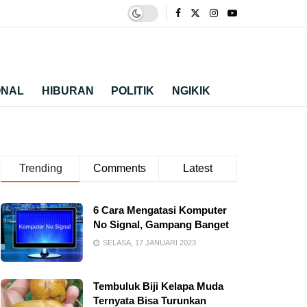
ONAL
HIBURAN
POLITIK
NGIKIK
Trending
Comments
Latest
6 Cara Mengatasi Komputer
No Signal, Gampang Banget
SELASA, 17 JANUARI 2023
Tembuluk Biji Kelapa Muda
Ternyata Bisa Turunkan