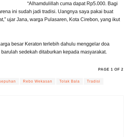
“Alhamdulillah cuma dapat Rp5.000. Bagi
rena ini sudah jadi tradisi. Uangnya saya pakai buat
at,” ujar Jana, warga Pulasaren, Kota Cirebon, yang ikut
uarga besar Keraton terlebih dahulu menggelar doa
u, barulah sedekah ditaburkan kepada masyarakat.
PAGE 1 OF 2
asepuhan
Rebo Wekasan
Tolak Bala
Tradisi