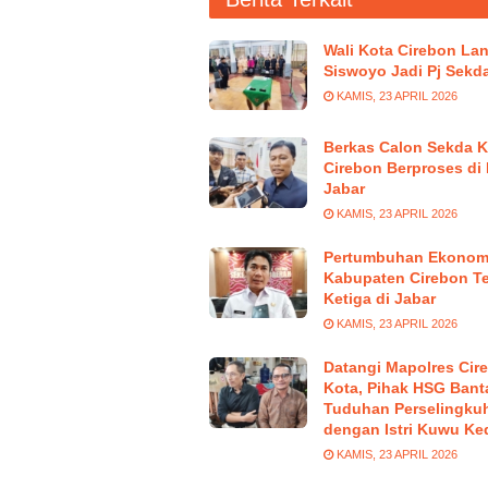
Wali Kota Cirebon Lan
Siswoyo Jadi Pj Sekd
KAMIS, 23 APRIL 2026
Berkas Calon Sekda K
Cirebon Berproses di
Jabar
KAMIS, 23 APRIL 2026
Pertumbuhan Ekonom
Kabupaten Cirebon Te
Ketiga di Jabar
KAMIS, 23 APRIL 2026
Datangi Mapolres Cir
Kota, Pihak HSG Bant
Tuduhan Perselingku
dengan Istri Kuwu Ke
KAMIS, 23 APRIL 2026