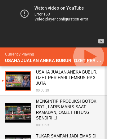
Currently Playing
USAHA JUALAN ANEKA BUBUR, OZET PER HARI TEMBUS RP.3 JUTA
USAHA JUALAN ANEKA BUBUR,
OZET PER HARI TEMBUS RP.3
JUTA
00:03:19
MENGINTIP PRODUKSI BOTOK
ROTI, LARIS MANIS SAAT
RAMADAN, OMZET HITUNG
SENDIRI...!!
00:09:53
TUKAR SAMPAH JADI EMAS DI