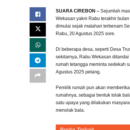
SUARA CIREBON –
Sejumlah masy
Wekasan yakni Rabu terakhir bulan S
dimulai sejak matahari terbenam Se
Rabu, 20 Agustus 2025 sore.
Di beberapa desa, seperti Desa Tr
sekitarnya, Rabu Wekasan ditandai d
rumah tetangga meminta sedekah sam
Agustus 2025 petang.
Pemilik rumah pun akan memberika
rumahnya, sebagai bentuk tolak bal
satu upaya yang dilakukan masyara
menolak bala.
Berita Terkait