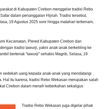
arakat di Kabupaten Cirebon menggelar tradisi Rebo
afar dalam penanggalan Hijriah. Tradisi tersebut,
lasa, 19 Agustus 2025 sore hingga matahari terbenam,
usmi Kecamatan, Plered Kabupaten Cirebon dan
engan tradisi tawurji, yakni anak-anak berkeliling ke
bil berteriak “tawurji” sehabis Magrib, Selasa, 19
n sedekah uang kepada anak-anak yang mendatangi
a. Hal itu karena, tradisi Rebo Wekasan merupakan salah
kat Cirebon dalam meraih keberkahan sekaligus
Tradisi Rebo Wekasan juga digelar pihak