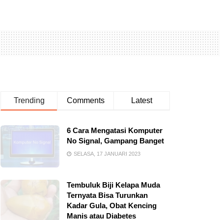
Trending
Comments
Latest
6 Cara Mengatasi Komputer
No Signal, Gampang Banget
SELASA, 17 JANUARI 2023
Tembuluk Biji Kelapa Muda
Ternyata Bisa Turunkan
Kadar Gula, Obat Kencing
Manis atau Diabetes