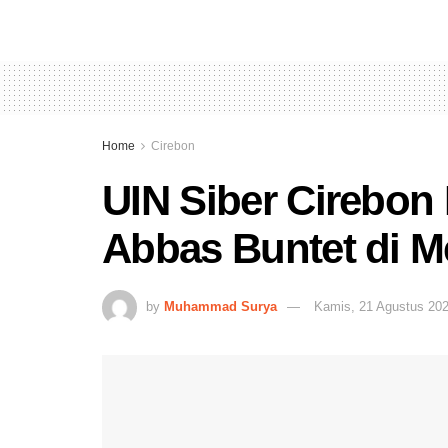
Home
Cirebon
UIN Siber Cirebon
Abbas Buntet di 
by
Muhammad Surya
Kamis, 21 Agustus 20