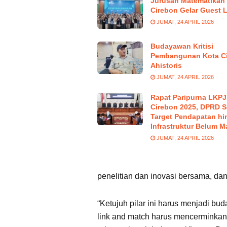
Jurusan Matematikan 
Cirebon Gelar Guest 
JUMAT, 24 APRIL 2026
Budayawan Kritisi
Pembangunan Kota C
Ahistoris
JUMAT, 24 APRIL 2026
Rapat Paripurna LKPJ
Cirebon 2025, DPRD S
Target Pendapatan hi
Infrastruktur Belum M
JUMAT, 24 APRIL 2026
penelitian dan inovasi bersama, da
“Ketujuh pilar ini harus menjadi bud
link and match harus mencerminkan s