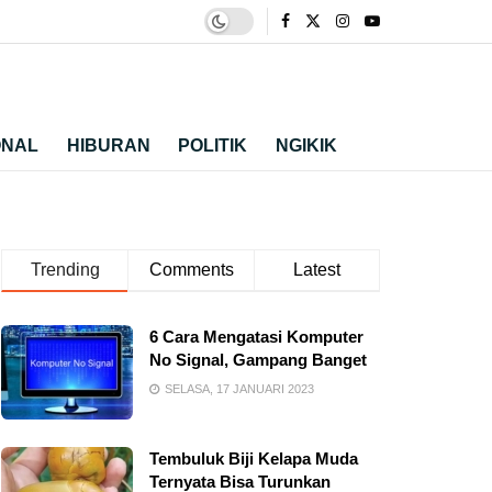
ONAL
HIBURAN
POLITIK
NGIKIK
Trending
Comments
Latest
6 Cara Mengatasi Komputer
No Signal, Gampang Banget
SELASA, 17 JANUARI 2023
Tembuluk Biji Kelapa Muda
Ternyata Bisa Turunkan