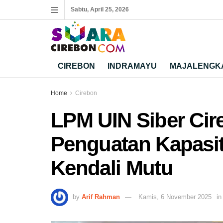
Sabtu, April 25, 2026
CIREBON
INDRAMAYU
MAJALENGK
Home
Cirebon
LPM UIN Siber Cir
Penguatan Kapasi
Kendali Mutu
by
Arif Rahman
Kamis, 6 November 2025
in