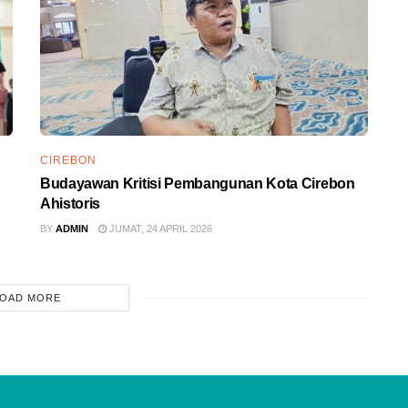
CIREBON
Budayawan Kritisi Pembangunan Kota Cirebon
Ahistoris
BY
ADMIN
JUMAT, 24 APRIL 2026
OAD MORE
ADVERTISEMENT