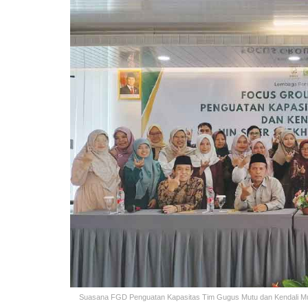
Suasana FGD Penguatan Kapasitas Tim Gugus Mutu dan Kendali Mutu 