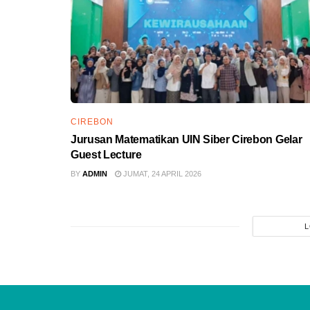
CIREBON
Jurusan Matematikan UIN Siber Cirebon Gelar
Guest Lecture
BY
ADMIN
JUMAT, 24 APRIL 2026
L