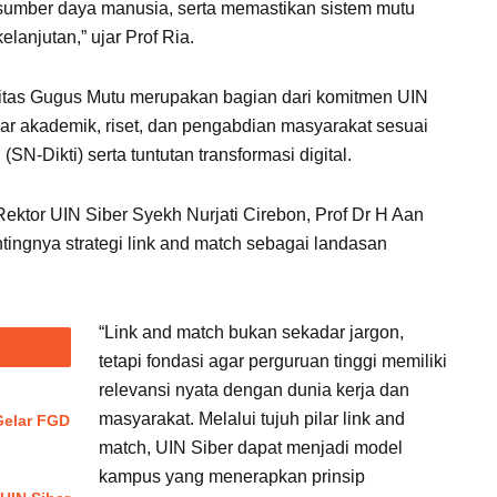
 sumber daya manusia, serta memastikan sistem mutu
elanjutan,” ujar Prof Ria.
tas Gugus Mutu merupakan bagian dari komitmen UIN
ar akademik, riset, dan pengabdian masyarakat sesuai
SN-Dikti) serta tuntutan transformasi digital.
Rektor UIN Siber Syekh Nurjati Cirebon, Prof Dr H Aan
ingnya strategi link and match sebagai landasan
“Link and match bukan sekadar jargon,
tetapi fondasi agar perguruan tinggi memiliki
relevansi nyata dengan dunia kerja dan
masyarakat. Melalui tujuh pilar link and
elar FGD
match, UIN Siber dapat menjadi model
kampus yang menerapkan prinsip