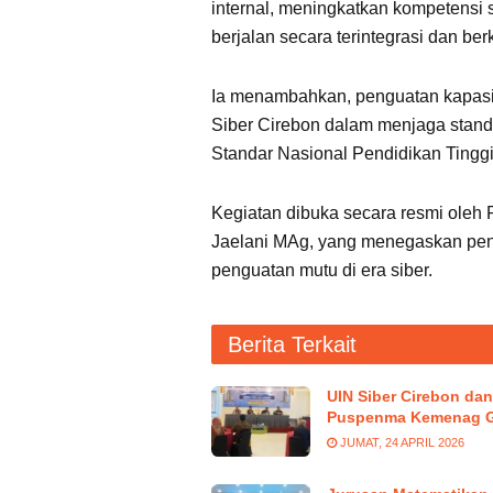
internal, meningkatkan kompetensi
berjalan secara terintegrasi dan berk
Ia menambahkan, penguatan kapasi
Siber Cirebon dalam menjaga stand
Standar Nasional Pendidikan Tinggi (
Kegiatan dibuka secara resmi oleh 
Jaelani MAg, yang menegaskan pent
penguatan mutu di era siber.
Berita Terkait
UIN Siber Cirebon dan
Puspenma Kemenag G
JUMAT, 24 APRIL 2026