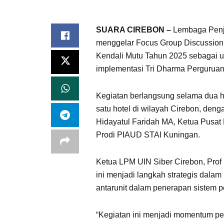
SUARA CIREBON –
Lembaga Penja
menggelar Focus Group Discussion
Kendali Mutu Tahun 2025 sebagai 
implementasi Tri Dharma Perguruan T
Kegiatan berlangsung selama dua h
satu hotel di wilayah Cirebon, den
Hidayatul Faridah MA, Ketua Pusat
Prodi PIAUD STAI Kuningan.
Ketua LPM UIN Siber Cirebon, Pro
ini menjadi langkah strategis dal
antarunit dalam penerapan sistem 
“Kegiatan ini menjadi momentum pe