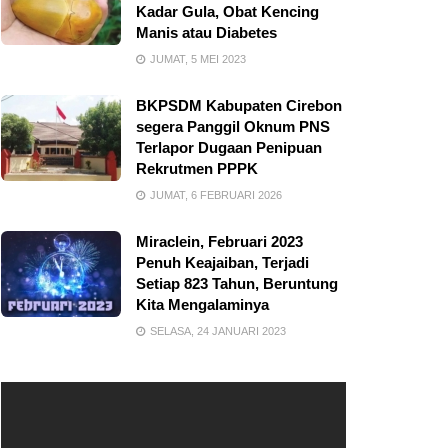
Kadar Gula, Obat Kencing
Manis atau Diabetes
JUMAT, 5 MEI 2023
BKPSDM Kabupaten Cirebon
segera Panggil Oknum PNS
Terlapor Dugaan Penipuan
Rekrutmen PPPK
JUMAT, 6 FEBRUARI 2026
Miraclein, Februari 2023
Penuh Keajaiban, Terjadi
Setiap 823 Tahun, Beruntung
Kita Mengalaminya
SELASA, 24 JANUARI 2023