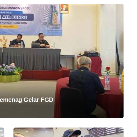
Kemenag Gelar FGD