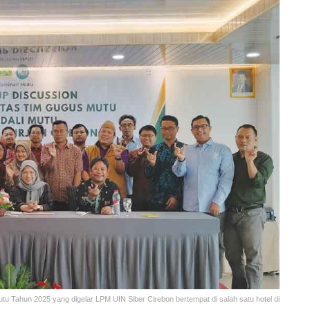
Tahun 2025 yang digelar LPM UIN Siber Cirebon bertempat di salah satu hotel di