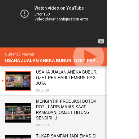
Currently Playing
USAHA JUALAN ANEKA BUBUR, OZET PER HARI TEMBUS RP.3 JUTA
USAHA JUALAN ANEKA BUBUR,
OZET PER HARI TEMBUS RP.3
JUTA
00:03:19
MENGINTIP PRODUKSI BOTOK
ROTI, LARIS MANIS SAAT
RAMADAN, OMZET HITUNG
SENDIRI...!!
00:09:53
TUKAR SAMPAH JADI EMAS DI