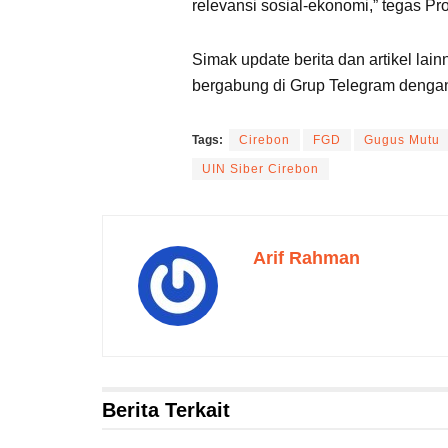
relevansi sosial-ekonomi,” tegas Pro
Simak update berita dan artikel lain
bergabung di Grup Telegram dengan 
Tags:
Cirebon
FGD
Gugus Mutu
UIN Siber Cirebon
Arif Rahman
Berita Terkait