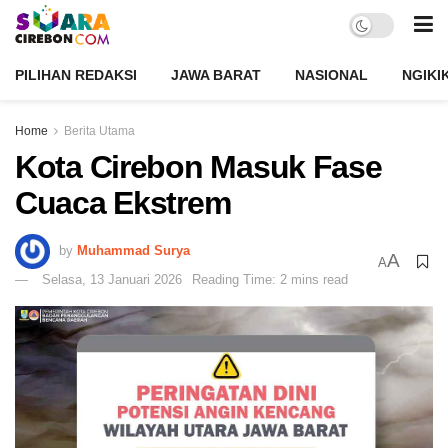
PILIHAN REDAKSI
JAWA BARAT
NASIONAL
NGIKI
Home
Berita Utama
Kota Cirebon Masuk Fase
Cuaca Ekstrem
by
Muhammad Surya
A
A
Selasa, 13 Januari 2026
Reading Time: 2 mins read