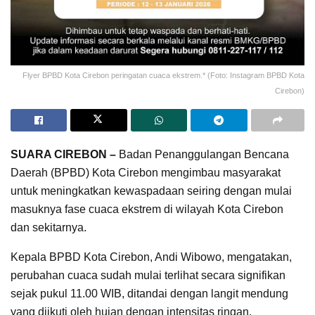
Flyer BPBD Kota Cirebon peringatan cuaca ekstrem.* (Foto: Instagram BPBD Kota
Cirebon)
SUARA CIREBON –
Badan Penanggulangan Bencana
Daerah (BPBD) Kota Cirebon mengimbau masyarakat
untuk meningkatkan kewaspadaan seiring dengan mulai
masuknya fase cuaca ekstrem di wilayah Kota Cirebon
dan sekitarnya.
Kepala BPBD Kota Cirebon, Andi Wibowo, mengatakan,
perubahan cuaca sudah mulai terlihat secara signifikan
sejak pukul 11.00 WIB, ditandai dengan langit mendung
yang diikuti oleh hujan dengan intensitas ringan.