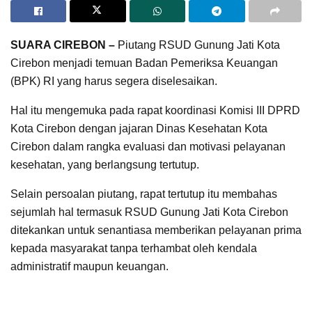
SUARA CIREBON –
Piutang RSUD Gunung Jati Kota
Cirebon menjadi temuan Badan Pemeriksa Keuangan
(BPK) RI yang harus segera diselesaikan.
Hal itu mengemuka pada rapat koordinasi Komisi III DPRD
Kota Cirebon dengan jajaran Dinas Kesehatan Kota
Cirebon dalam rangka evaluasi dan motivasi pelayanan
kesehatan, yang berlangsung tertutup.
Selain persoalan piutang, rapat tertutup itu membahas
sejumlah hal termasuk RSUD Gunung Jati Kota Cirebon
ditekankan untuk senantiasa memberikan pelayanan prima
kepada masyarakat tanpa terhambat oleh kendala
administratif maupun keuangan.