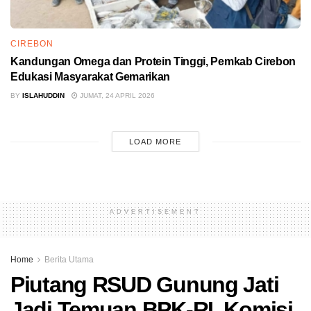
CIREBON
Kandungan Omega dan Protein Tinggi, Pemkab Cirebon
Edukasi Masyarakat Gemarikan
BY
ISLAHUDDIN
JUMAT, 24 APRIL 2026
LOAD MORE
ADVERTISEMENT
Home
Berita Utama
Piutang RSUD Gunung Jati
Jadi Temuan BPK-RI, Komisi