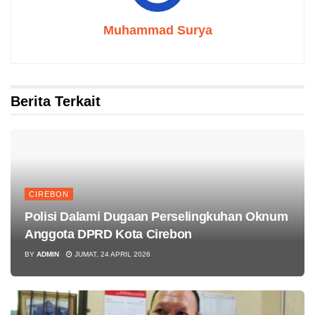
Muhammad Surya
Berita Terkait
CIREBON
Polisi Dalami Dugaan Perselingkuhan Oknum
Anggota DPRD Kota Cirebon
BY
ADMIN
JUMAT, 24 APRIL 2026