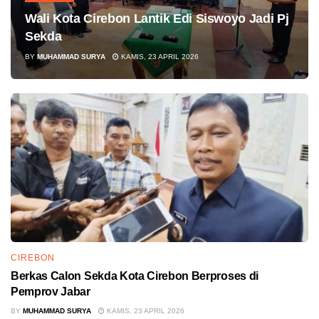
Wali Kota Cirebon Lantik Edi Siswoyo Jadi Pj
Sekda
BY
MUHAMMAD SURYA
KAMIS, 23 APRIL 2026
CIREBON
Berkas Calon Sekda Kota Cirebon Berproses di
Pemprov Jabar
BY
MUHAMMAD SURYA
KAMIS, 23 APRIL 2026