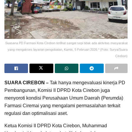
Suasana PD Farmasi Kota Cirebon terlihat sangat sepi tidak ada aktivitas masyarakat
yang mengakses layanan pengobatan, Kamis, 5 Februari 2026.* (Foto: Surya/Suara
Cirebon)
SUARA CIREBON –
Tak hanya mengevaluasi kinerja PD
Pembangunan, Komisi II DPRD Kota Cirebon juga
menyoroti kondisi Perusahaan Umum Daerah (Perumda)
Farmasi Ciremai yang mengalami permasalahan terkait
regulasi dan optimalisasi aset.
Ketua Komisi II DPRD Kota Cirebon, Muhammad