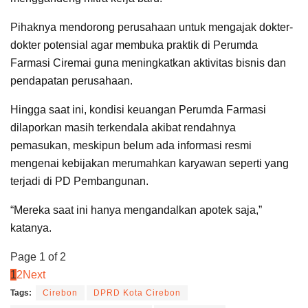
Pihaknya mendorong perusahaan untuk mengajak dokter-
dokter potensial agar membuka praktik di Perumda
Farmasi Ciremai guna meningkatkan aktivitas bisnis dan
pendapatan perusahaan.
Hingga saat ini, kondisi keuangan Perumda Farmasi
dilaporkan masih terkendala akibat rendahnya
pemasukan, meskipun belum ada informasi resmi
mengenai kebijakan merumahkan karyawan seperti yang
terjadi di PD Pembangunan.
“Mereka saat ini hanya mengandalkan apotek saja,”
katanya.
Page 1 of 2
1
2
Next
Tags:
Cirebon
DPRD Kota Cirebon