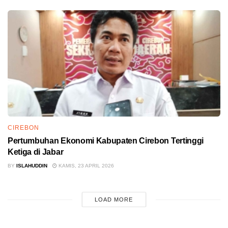
CIREBON
Pertumbuhan Ekonomi Kabupaten Cirebon Tertinggi
Ketiga di Jabar
BY
ISLAHUDDIN
KAMIS, 23 APRIL 2026
LOAD MORE