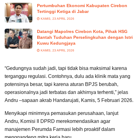
Pertumbuhan Ekonomi Kabupaten Cirebon
Tertinggi Ketiga di Jabar
KAMIS, 23 APRIL 2026
Datangi Mapolres Cirebon Kota, Pihak HSG
Bantah Tuduhan Perselingkuhan dengan Istri
Kuwu Kedungjaya
KAMIS, 23 APRIL 2026
“Gedungnya sudah jadi, tapi tidak bisa maksimal karena
terganggu regulasi. Contohnya, dulu ada klinik mata yang
potensinya besar, tapi karena aturan BPJS berubah,
operasionalnya jadi terbatas dan akhirnya terhenti,” jelas
Andru –sapaan akrab Handarujati, Kamis, 5 Februari 2026.
Menyikapi minimnya pemasukan perusahaan, lanjut
Andru, Komisi II DPRD merekomendasikan agar
manajemen Perumda Farmasi lebih proaktif dalam
menggandeng mitra kerja baru.