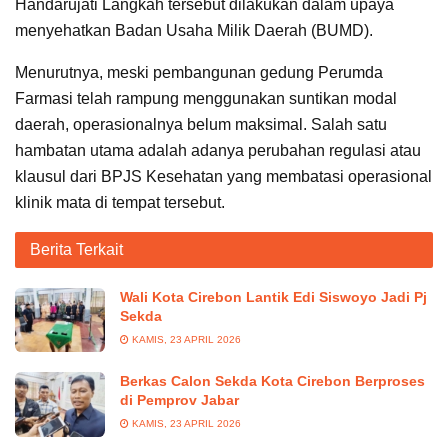
Handarujati Langkah tersebut dilakukan dalam upaya
menyehatkan Badan Usaha Milik Daerah (BUMD).
Menurutnya, meski pembangunan gedung Perumda
Farmasi telah rampung menggunakan suntikan modal
daerah, operasionalnya belum maksimal. Salah satu
hambatan utama adalah adanya perubahan regulasi atau
klausul dari BPJS Kesehatan yang membatasi operasional
klinik mata di tempat tersebut.
Berita Terkait
Wali Kota Cirebon Lantik Edi Siswoyo Jadi Pj
Sekda
KAMIS, 23 APRIL 2026
Berkas Calon Sekda Kota Cirebon Berproses
di Pemprov Jabar
KAMIS, 23 APRIL 2026