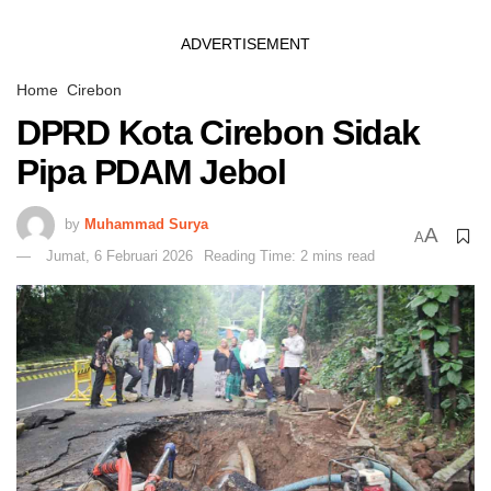
ADVERTISEMENT
Home
Cirebon
DPRD Kota Cirebon Sidak
Pipa PDAM Jebol
by
Muhammad Surya
A
A
Jumat, 6 Februari 2026
Reading Time: 2 mins read