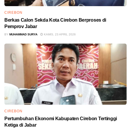
CIREBON
Berkas Calon Sekda Kota Cirebon Berproses di
Pemprov Jabar
BY
MUHAMMAD SURYA
KAMIS, 23 APRIL 2026
CIREBON
Pertumbuhan Ekonomi Kabupaten Cirebon Tertinggi
Ketiga di Jabar