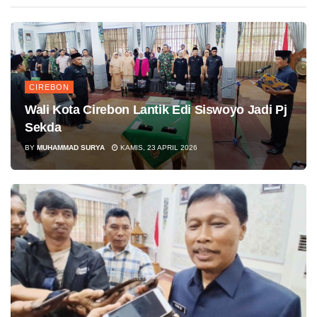
CIREBON
Wali Kota Cirebon Lantik Edi Siswoyo Jadi Pj
Sekda
BY
MUHAMMAD SURYA
KAMIS, 23 APRIL 2026