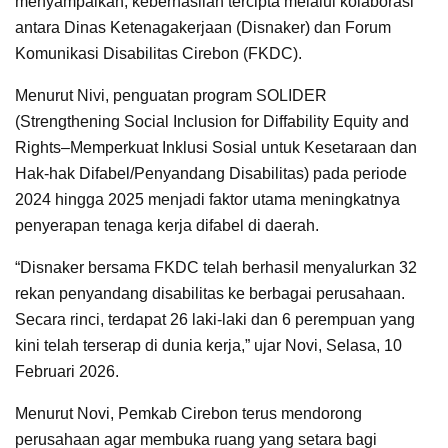
menyampaikan, keberhasilan tercipta melalui kolaborasi
antara Dinas Ketenagakerjaan (Disnaker) dan Forum
Komunikasi Disabilitas Cirebon (FKDC).
Menurut Nivi, penguatan program SOLIDER
(Strengthening Social Inclusion for Diffability Equity and
Rights–Memperkuat Inklusi Sosial untuk Kesetaraan dan
Hak-hak Difabel/Penyandang Disabilitas) pada periode
2024 hingga 2025 menjadi faktor utama meningkatnya
penyerapan tenaga kerja difabel di daerah.
“Disnaker bersama FKDC telah berhasil menyalurkan 32
rekan penyandang disabilitas ke berbagai perusahaan.
Secara rinci, terdapat 26 laki-laki dan 6 perempuan yang
kini telah terserap di dunia kerja,” ujar Novi, Selasa, 10
Februari 2026.
Menurut Novi, Pemkab Cirebon terus mendorong
perusahaan agar membuka ruang yang setara bagi