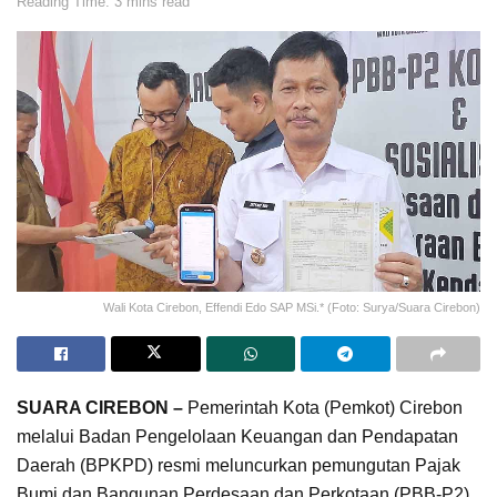
Reading Time: 3 mins read
Wali Kota Cirebon, Effendi Edo SAP MSi.* (Foto: Surya/Suara Cirebon)
SUARA CIREBON –
Pemerintah Kota (Pemkot) Cirebon
melalui Badan Pengelolaan Keuangan dan Pendapatan
Daerah (BPKPD) resmi meluncurkan pemungutan Pajak
Bumi dan Bangunan Perdesaan dan Perkotaan (PBB-P2)