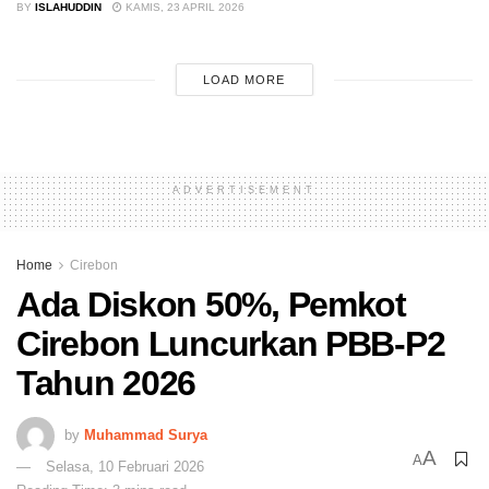
BY
ISLAHUDDIN
KAMIS, 23 APRIL 2026
LOAD MORE
ADVERTISEMENT
Home
Cirebon
Ada Diskon 50%, Pemkot
Cirebon Luncurkan PBB-P2
Tahun 2026
by
Muhammad Surya
A
A
Selasa, 10 Februari 2026