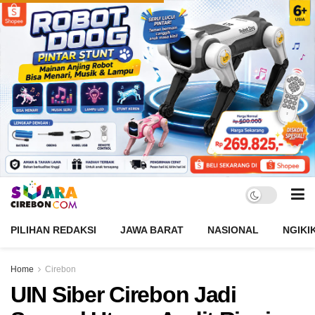
PILIHAN REDAKSI
JAWA BARAT
NASIONAL
NGIKI
Home
Cirebon
UIN Siber Cirebon Jadi