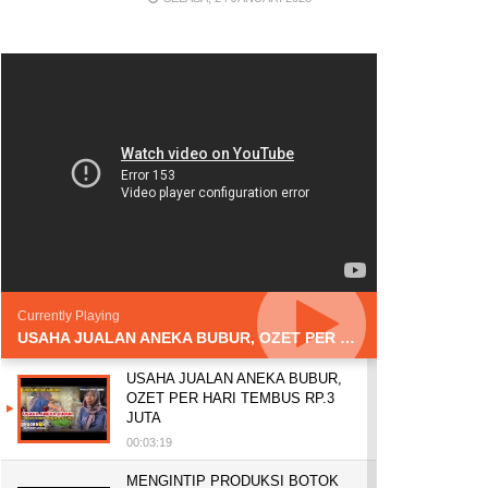
Currently Playing
USAHA JUALAN ANEKA BUBUR, OZET PER HARI TEMBUS RP.3 JUTA
USAHA JUALAN ANEKA BUBUR,
OZET PER HARI TEMBUS RP.3
JUTA
00:03:19
MENGINTIP PRODUKSI BOTOK