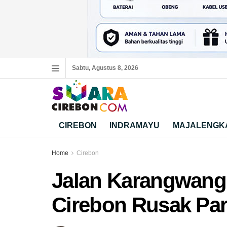
Sabtu, Agustus 8, 2026
CIREBON
INDRAMAYU
MAJALENGK
Home
Cirebon
Jalan Karangwan
Cirebon Rusak Pa