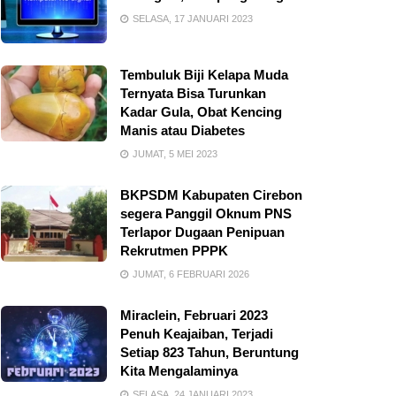
SELASA, 17 JANUARI 2023
Tembuluk Biji Kelapa Muda
Ternyata Bisa Turunkan
Kadar Gula, Obat Kencing
Manis atau Diabetes
JUMAT, 5 MEI 2023
BKPSDM Kabupaten Cirebon
segera Panggil Oknum PNS
Terlapor Dugaan Penipuan
Rekrutmen PPPK
JUMAT, 6 FEBRUARI 2026
Miraclein, Februari 2023
Penuh Keajaiban, Terjadi
Setiap 823 Tahun, Beruntung
Kita Mengalaminya
SELASA, 24 JANUARI 2023