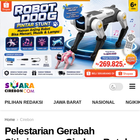
PILIHAN REDAKSI
JAWA BARAT
NASIONAL
NGIKI
Home
Cirebon
Pelestarian Gerabah