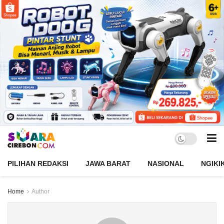
PILIHAN REDAKSI
JAWA BARAT
NASIONAL
NGIKI
Home
Author