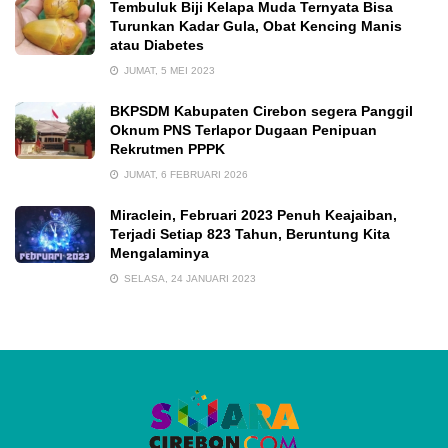
Tembuluk Biji Kelapa Muda Ternyata Bisa
Turunkan Kadar Gula, Obat Kencing Manis
atau Diabetes
JUMAT, 5 MEI 2023
BKPSDM Kabupaten Cirebon segera Panggil
Oknum PNS Terlapor Dugaan Penipuan
Rekrutmen PPPK
JUMAT, 6 FEBRUARI 2026
Miraclein, Februari 2023 Penuh Keajaiban,
Terjadi Setiap 823 Tahun, Beruntung Kita
Mengalaminya
SELASA, 24 JANUARI 2023