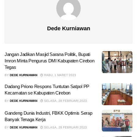
Dede Kurniawan
Jangan Jadikan Masjid Sarana Politik, Bupati
Imron Minta Pengurus DMI Kabupaten Cirebon
Tegas
BY
DEDE KURNIAWAN
RABU, 1 MARET 2023
Dadang Priono Respons Tuntutan Satpol PP
Kecamatan se Kabupaten Cirebon
BY
DEDE KURNIAWAN
SELASA, 28 FEBRUARI 2023
Gandeng Dunia Industri, FBKK Optimis Serap
Banyak Tenaga Kerja
BY
DEDE KURNIAWAN
SELASA, 28 FEBRUARI 2023