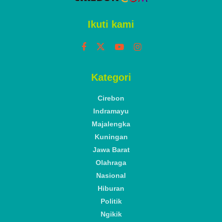
Ikuti kami
Kategori
Cirebon
Indramayu
Majalengka
Kuningan
Jawa Barat
Olahraga
Nasional
Hiburan
Politik
Ngikik