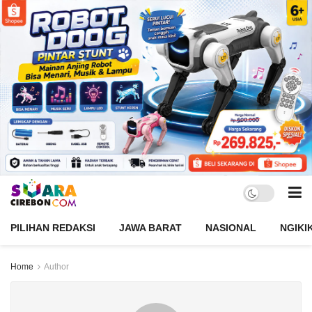
PILIHAN REDAKSI
JAWA BARAT
NASIONAL
NGIKI
Home
Author