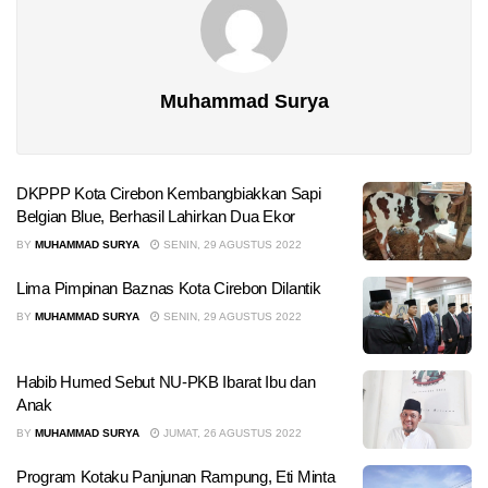
Muhammad Surya
DKPPP Kota Cirebon Kembangbiakkan Sapi
Belgian Blue, Berhasil Lahirkan Dua Ekor
BY
MUHAMMAD SURYA
SENIN, 29 AGUSTUS 2022
Lima Pimpinan Baznas Kota Cirebon Dilantik
BY
MUHAMMAD SURYA
SENIN, 29 AGUSTUS 2022
Habib Humed Sebut NU-PKB Ibarat Ibu dan
Anak
BY
MUHAMMAD SURYA
JUMAT, 26 AGUSTUS 2022
Program Kotaku Panjunan Rampung, Eti Minta