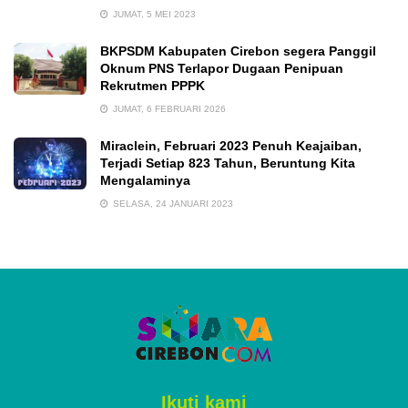
JUMAT, 5 MEI 2023
BKPSDM Kabupaten Cirebon segera Panggil
Oknum PNS Terlapor Dugaan Penipuan
Rekrutmen PPPK
JUMAT, 6 FEBRUARI 2026
Miraclein, Februari 2023 Penuh Keajaiban,
Terjadi Setiap 823 Tahun, Beruntung Kita
Mengalaminya
SELASA, 24 JANUARI 2023
Ikuti kami