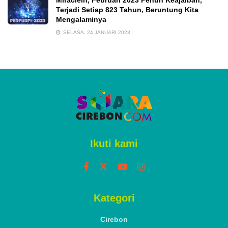
Terjadi Setiap 823 Tahun, Beruntung Kita
Mengalaminya
SELASA, 24 JANUARI 2023
Ikuti kami
Kategori
Cirebon