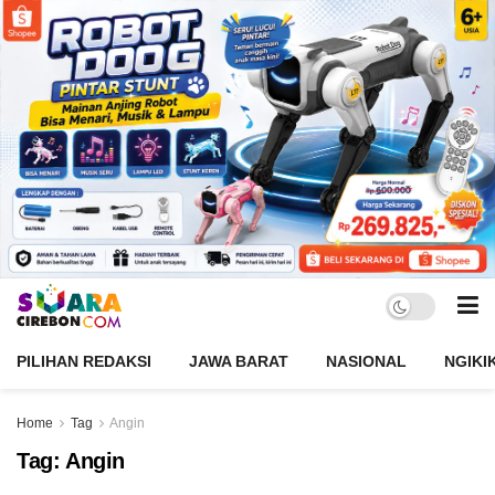
PILIHAN REDAKSI
JAWA BARAT
NASIONAL
NGIKI
Home
Tag
Angin
Tag:
Angin