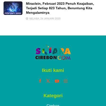
Miraclein, Februari 2023 Penuh Keajaiban,
Terjadi Setiap 823 Tahun, Beruntung Kita
Mengalaminya
SELASA, 24 JANUARI 2023
Ikuti kami
Kategori
Cirebon