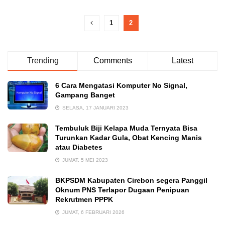
1
2
Trending
Comments
Latest
6 Cara Mengatasi Komputer No Signal,
Gampang Banget
SELASA, 17 JANUARI 2023
Tembuluk Biji Kelapa Muda Ternyata Bisa
Turunkan Kadar Gula, Obat Kencing Manis
atau Diabetes
JUMAT, 5 MEI 2023
BKPSDM Kabupaten Cirebon segera Panggil
Oknum PNS Terlapor Dugaan Penipuan
Rekrutmen PPPK
JUMAT, 6 FEBRUARI 2026