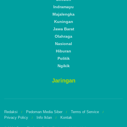
Indramayu
Majalengka
Kuningan
Jawa Barat
Olahraga
Nasional
Hiburan
Politik
Ngikik
Jaringan
Redaksi
Pedoman Media Siber
Terms of Service
Privacy Policy
Info Iklan
Kontak