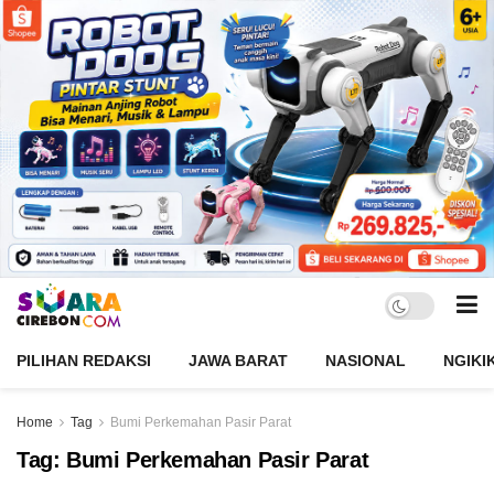
PILIHAN REDAKSI
JAWA BARAT
NASIONAL
NGIKI
Home
Tag
Bumi Perkemahan Pasir Parat
Tag:
Bumi Perkemahan Pasir Parat