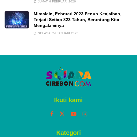
JUMAT, 6 FEBRUARI 2026
Miraclein, Februari 2023 Penuh Keajaiban,
Terjadi Setiap 823 Tahun, Beruntung Kita
Mengalaminya
SELASA, 24 JANUARI 2023
Ikuti kami
Kategori