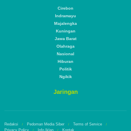
Cirebon
Indramayu
Majalengka
Kuningan
Jawa Barat
Olahraga
Nasional
Hiburan
Politik
Ngikik
Jaringan
Redaksi
Pedoman Media Siber
Terms of Service
Privacy Policy
Info Iklan
Kontak