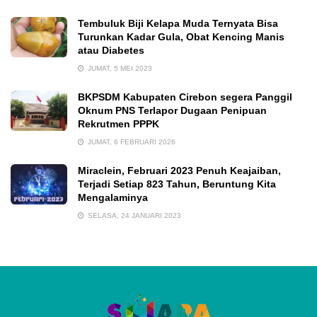
Tembuluk Biji Kelapa Muda Ternyata Bisa
Turunkan Kadar Gula, Obat Kencing Manis
atau Diabetes
JUMAT, 5 MEI 2023
BKPSDM Kabupaten Cirebon segera Panggil
Oknum PNS Terlapor Dugaan Penipuan
Rekrutmen PPPK
JUMAT, 6 FEBRUARI 2026
Miraclein, Februari 2023 Penuh Keajaiban,
Terjadi Setiap 823 Tahun, Beruntung Kita
Mengalaminya
SELASA, 24 JANUARI 2023